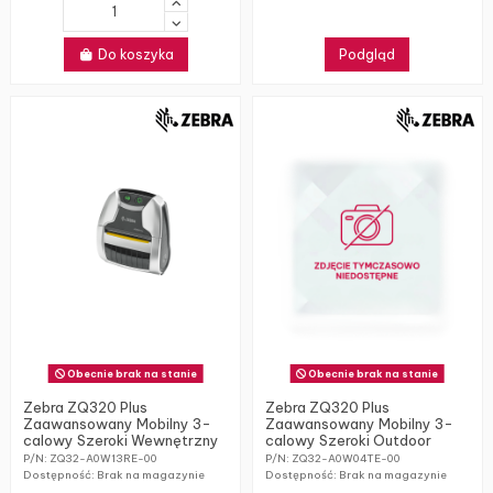
Do koszyka
Podgląd
Obecnie brak na stanie
Obecnie brak na stanie
Zebra ZQ320 Plus
Zebra ZQ320 Plus
Zaawansowany Mobilny 3-
Zaawansowany Mobilny 3-
calowy Szeroki Wewnętrzny
calowy Szeroki Outdoor
P/N: ZQ32-A0W13RE-00
P/N: ZQ32-A0W04TE-00
Dostępność: Brak na magazynie
Dostępność: Brak na magazynie