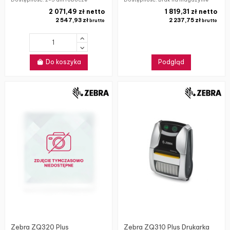
2 071,49 zł netto
1 819,31 zł netto
2 547,93 zł
2 237,75 zł
brutto
brutto
Do koszyka
Podgląd
Zebra ZQ320 Plus
Zebra ZQ310 Plus Drukarka