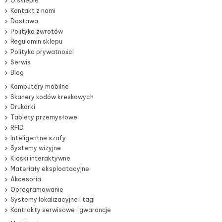
O sklepie
Kontakt z nami
Dostawa
Polityka zwrotów
Regulamin sklepu
Polityka prywatności
Serwis
Blog
Komputery mobilne
Skanery kodów kreskowych
Drukarki
Tablety przemysłowe
RFID
Inteligentne szafy
Systemy wizyjne
Kioski interaktywne
Materiały eksploatacyjne
Akcesoria
Oprogramowanie
Systemy lokalizacyjne i tagi
Kontrakty serwisowe i gwarancje