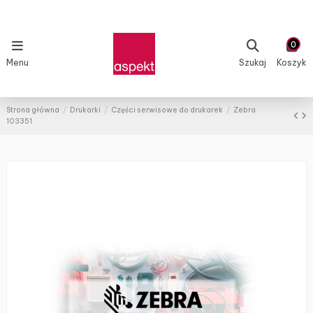
0
Menu
Szukaj
Koszyk
Strona główna
Drukarki
Części serwisowe do drukarek
Zebra
103351