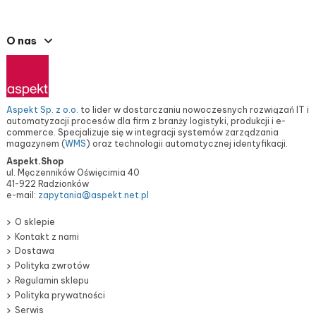
O nas
Aspekt Sp. z o.o.
to lider w dostarczaniu nowoczesnych rozwiązań IT i
automatyzacji procesów dla firm z branży logistyki, produkcji i e-
commerce. Specjalizuje się w integracji systemów zarządzania
magazynem (
WMS
) oraz technologii automatycznej identyfikacji.
Aspekt.Shop
ul. Męczenników Oświęcimia 40
41-922 Radzionków
e-mail:
zapytania@aspekt.net.pl
O sklepie
Kontakt z nami
Dostawa
Polityka zwrotów
Regulamin sklepu
Polityka prywatności
Serwis