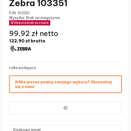
Zebra 103351
P/N:
103351
Wysyłka: Brak na magazynie
Obecnie brak na stanie
99,92 zł netto
122,90 zł
brutto
rolka podająca
✉ Nie jesteś pewny swojego wyboru? Skonsultuj
się z nami