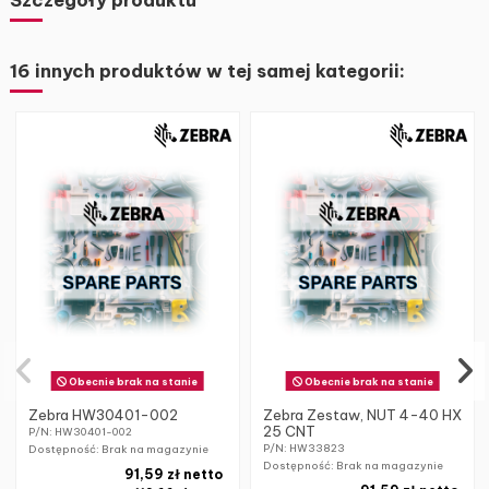
16 innych produktów w tej samej kategorii:
Obecnie brak na stanie
Obecnie brak na stanie
Zebra HW30401-002
Zebra Zestaw, NUT 4-40 HX
25 CNT
P/N: HW30401-002
P/N: HW33823
Dostępność: Brak na magazynie
Dostępność: Brak na magazynie
91,59 zł netto