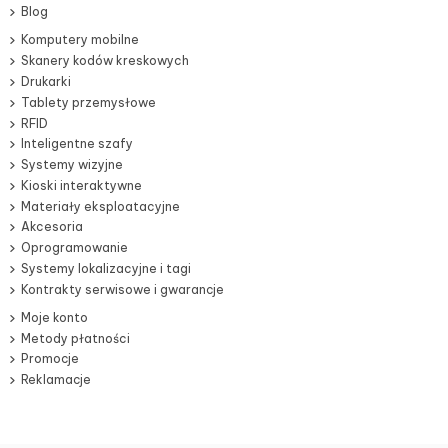
Blog
Komputery mobilne
Skanery kodów kreskowych
Drukarki
Tablety przemysłowe
RFID
Inteligentne szafy
Systemy wizyjne
Kioski interaktywne
Materiały eksploatacyjne
Akcesoria
Oprogramowanie
Systemy lokalizacyjne i tagi
Kontrakty serwisowe i gwarancje
Moje konto
Metody płatności
Promocje
Reklamacje