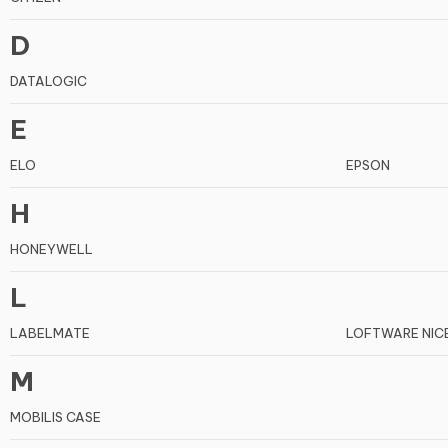
D
DATALOGIC
E
ELO
EPSON
H
HONEYWELL
L
LABELMATE
LOFTWARE NIC
M
MOBILIS CASE