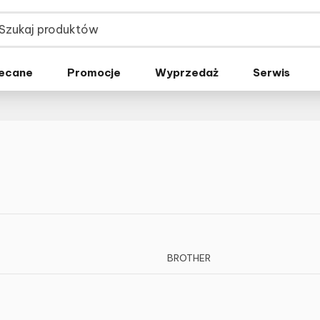
ecane
Promocje
Wyprzedaż
Serwis
BROTHER