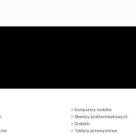
Komputery mobilne
i
Skanery kodów kreskowych
Drukarki
otów
Tablety przemysłowe