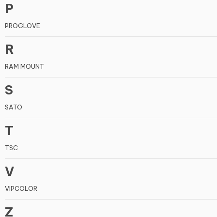
P
PROGLOVE
R
RAM MOUNT
S
SATO
T
TSC
V
VIPCOLOR
Z