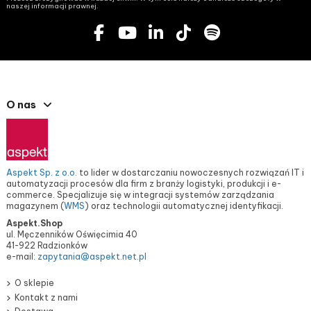
naszej informacji prawnej.
O nas
Aspekt Sp. z o.o.
to lider w dostarczaniu nowoczesnych rozwiązań IT i
automatyzacji procesów dla firm z branży logistyki, produkcji i e-
commerce. Specjalizuje się w integracji systemów zarządzania
magazynem (
WMS
) oraz technologii automatycznej identyfikacji.
Aspekt.Shop
ul. Męczenników Oświęcimia 40
41-922 Radzionków
e-mail:
zapytania@aspekt.net.pl
O sklepie
Kontakt z nami