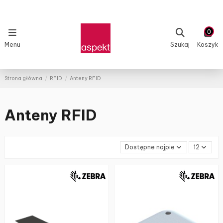
0
Menu
Szukaj
Koszyk
Strona główna
RFID
Anteny RFID
Anteny RFID
Dostępne najpierw
12