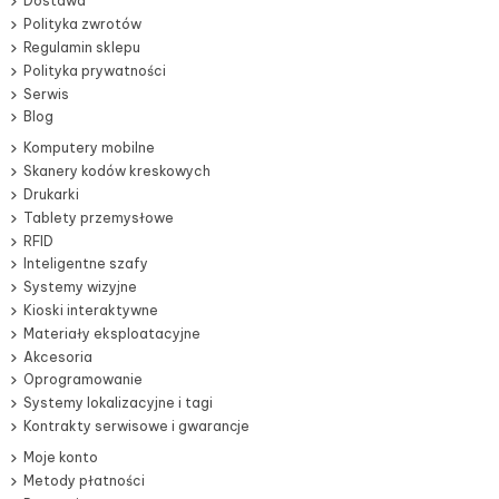
Dostawa
Polityka zwrotów
Regulamin sklepu
Polityka prywatności
Serwis
Blog
Komputery mobilne
Skanery kodów kreskowych
Drukarki
Tablety przemysłowe
RFID
Inteligentne szafy
Systemy wizyjne
Kioski interaktywne
Materiały eksploatacyjne
Akcesoria
Oprogramowanie
Systemy lokalizacyjne i tagi
Kontrakty serwisowe i gwarancje
Moje konto
Metody płatności