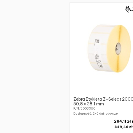
Zebra Etykieta Z-Select 200
50,8 × 38,1 mm
P/N: 3003060
Dostępność:
2-5 dni robocze
284,11 zł
349,46 z