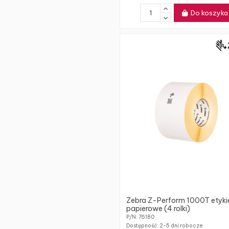
Do koszyka
Zebra Z-Perform 1000T etyki
papierowe (4 rolki)
P/N: 76180
Dostępność:
2-5 dni robocze