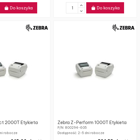
Do koszyka
Do koszyka
ct 2000T Etykieta
Zebra Z-Perform 1000T Etykieta
P/N: 800294-605
ni robocze
Dostępność:
2-5 dni robocze