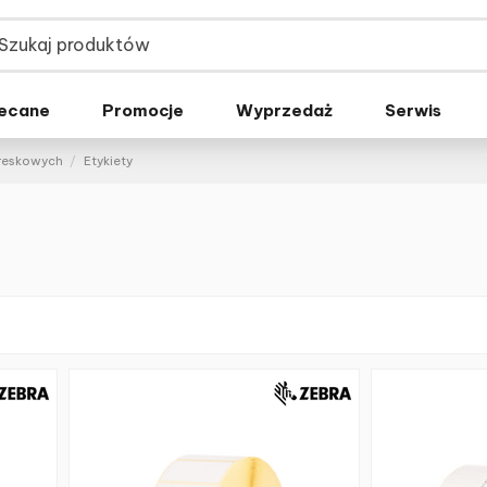
ecane
Promocje
Wyprzedaż
Serwis
kreskowych
Etykiety