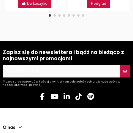
Do koszyka
Podgląd
Zapisz się do newslettera i bądź na bieżąco z
najnowszymi promocjami
Możesz zrezygnować w każdej chwili. W tym celu należy odnaleźć szczegóły w
naszej informacji prawnej.
O nas