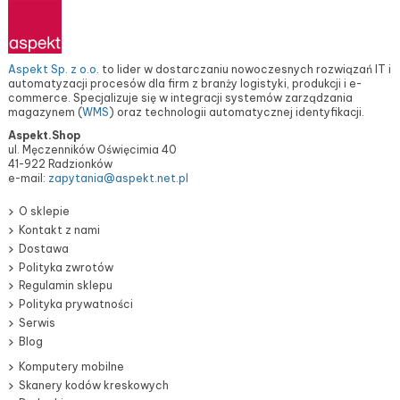
Aspekt Sp. z o.o.
to lider w dostarczaniu nowoczesnych rozwiązań IT i
automatyzacji procesów dla firm z branży logistyki, produkcji i e-
commerce. Specjalizuje się w integracji systemów zarządzania
magazynem (
WMS
) oraz technologii automatycznej identyfikacji.
Aspekt.Shop
ul. Męczenników Oświęcimia 40
41-922 Radzionków
e-mail:
zapytania@aspekt.net.pl
O sklepie
Kontakt z nami
Dostawa
Polityka zwrotów
Regulamin sklepu
Polityka prywatności
Serwis
Blog
Komputery mobilne
Skanery kodów kreskowych