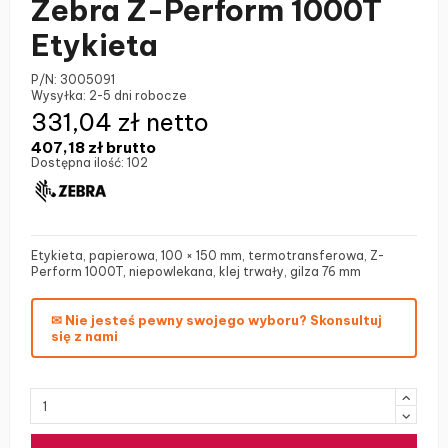
Zebra Z-Perform 1000T
Etykieta
P/N:
3005091
Wysyłka:
2-5 dni robocze
331,04 zł netto
407,18 zł
brutto
Dostępna ilość:
102
Etykieta, papierowa, 100 × 150 mm, termotransferowa, Z-
Perform 1000T, niepowlekana, klej trwały, gilza 76 mm
✉ Nie jesteś pewny swojego wyboru? Skonsultuj
się z nami