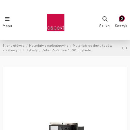
0
Menu
Szukaj
Koszyk
Strona główna
Materiały eksploatacyjne
Materiały do druku kodów
kreskowych
Etykiety
Zebra Z-Perform 1000T Etykieta