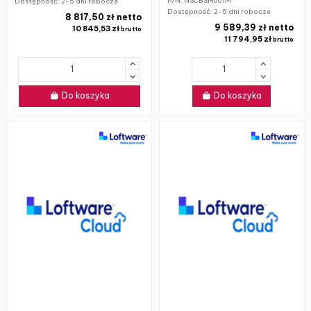
P/N: NSCBSM001M
Dostępność:
2-5 dni robocze
Dostępność:
2-5 dni robocze
8 817,50 zł netto
9 589,39 zł netto
10 845,53 zł
brutto
11 794,95 zł
brutto
Do koszyka
Do koszyka