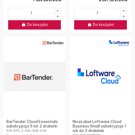
brutto
brutto
Do koszyka
Do koszyka
BarTender Cloud Essentials
NiceLabel Loftware Cloud
subskrypcja 5 lat 2 drukarki
Business Small subskrypcja 1
rok do 3 drukarek
P/N: BTC-2-ESS-SUB-5YR