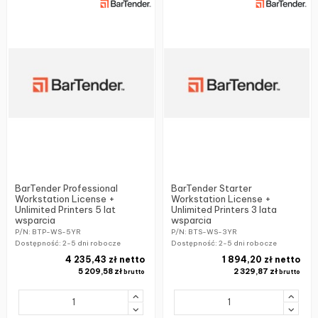
BarTender Professional
BarTender Starter
Workstation License +
Workstation License +
Unlimited Printers 5 lat
Unlimited Printers 3 lata
wsparcia
wsparcia
P/N: BTP-WS-5YR
P/N: BTS-WS-3YR
Dostępność:
2-5 dni robocze
Dostępność:
2-5 dni robocze
4 235,43 zł netto
1 894,20 zł netto
5 209,58 zł
2 329,87 zł
brutto
brutto