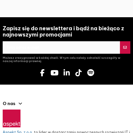
Zapisz się do newslettera i bądź na bieżąco z
najnowszymi promocjami
Możesz zrezygnować w każdej chwili. W tym celu należy odnaleźć szczegóły w
naszej informacji prawnej.
O nas
Aspekt Sp. z o.o.
to lider w dostarczaniu nowoczesnych rozwiązań IT i