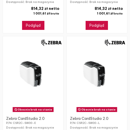
Dostępność: Brak na magazynie
Dostępność: Brak na magazynie
814,32 zł netto
814,32 zł netto
1 001,61 zł
1 001,61 zł
brutto
brutto
Podgląd
Podgląd
Obecnie brak na stanie
Obecnie brak na stanie
Zebra CardStudio 2.0
Zebra CardStudio 2.0
P/N: CSR2C-SW00-E
P/N: CSR2C-SW00-L
Dostępność: Brak na magazynie
Dostępność: Brak na magazynie