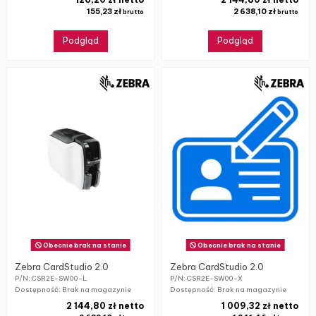
155,23 zł
2 638,10 zł
brutto
brutto
Podgląd
Podgląd
Obecnie brak na stanie
Obecnie brak na stanie
Zebra CardStudio 2.0
Zebra CardStudio 2.0
P/N: CSR2E-SW00-L
P/N: CSR2E-SW00-X
Dostępność: Brak na magazynie
Dostępność: Brak na magazynie
2 144,80 zł netto
1 009,32 zł netto