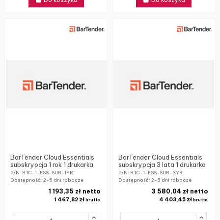
BarTender Cloud Essentials
BarTender Cloud Essentials
subskrypcja 1 rok 1 drukarka
subskrypcja 3 lata 1 drukarka
P/N: BTC-1-ESS-SUB-1YR
P/N: BTC-1-ESS-SUB-3YR
Dostępność:
2-5 dni robocze
Dostępność:
2-5 dni robocze
1 193,35 zł netto
3 580,04 zł netto
1 467,82 zł
4 403,45 zł
brutto
brutto