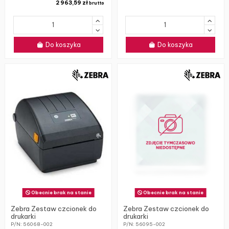
2 963,59 zł
brutto
Do koszyka
Do koszyka
Obecnie brak na stanie
Obecnie brak na stanie
Zebra Zestaw czcionek do
Zebra Zestaw czcionek do
drukarki
drukarki
P/N: 56068-002
P/N: 56095-002