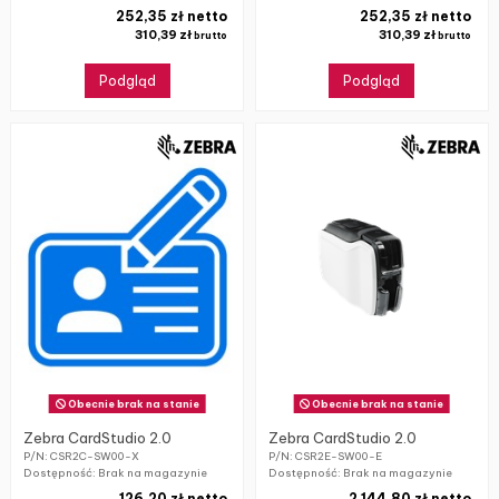
252,35 zł netto
252,35 zł netto
310,39 zł
310,39 zł
brutto
brutto
Podgląd
Podgląd
Obecnie brak na stanie
Obecnie brak na stanie
Zebra CardStudio 2.0
Zebra CardStudio 2.0
P/N: CSR2C-SW00-X
P/N: CSR2E-SW00-E
Dostępność: Brak na magazynie
Dostępność: Brak na magazynie
126,20 zł netto
2 144,80 zł netto