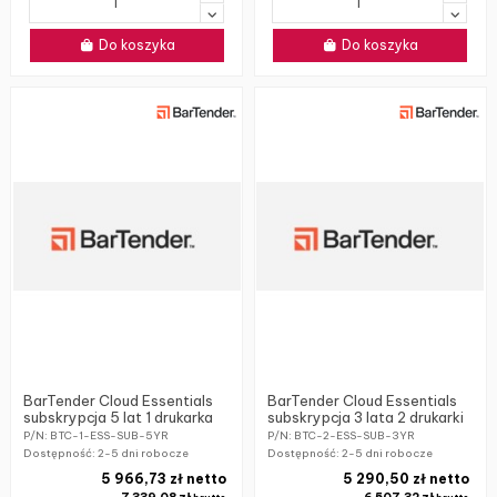
Do koszyka
Do koszyka
BarTender Cloud Essentials
BarTender Cloud Essentials
subskrypcja 5 lat 1 drukarka
subskrypcja 3 lata 2 drukarki
P/N: BTC-1-ESS-SUB-5YR
P/N: BTC-2-ESS-SUB-3YR
Dostępność:
2-5 dni robocze
Dostępność:
2-5 dni robocze
5 966,73 zł netto
5 290,50 zł netto
7 339,08 zł
6 507,32 zł