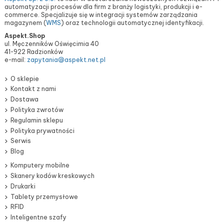
automatyzacji procesów dla firm z branży logistyki, produkcji i e-
commerce. Specjalizuje się w integracji systemów zarządzania
magazynem (
WMS
) oraz technologii automatycznej identyfikacji.
Aspekt.Shop
ul. Męczenników Oświęcimia 40
41-922 Radzionków
e-mail:
zapytania@aspekt.net.pl
O sklepie
Kontakt z nami
Dostawa
Polityka zwrotów
Regulamin sklepu
Polityka prywatności
Serwis
Blog
Komputery mobilne
Skanery kodów kreskowych
Drukarki
Tablety przemysłowe
RFID
Inteligentne szafy