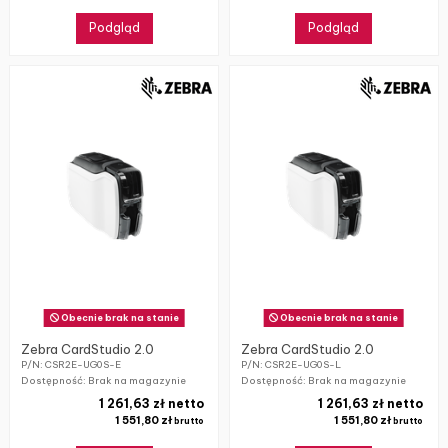
Podgląd
Podgląd
Obecnie brak na stanie
Obecnie brak na stanie
Zebra CardStudio 2.0
Zebra CardStudio 2.0
P/N: CSR2E-UG0S-E
P/N: CSR2E-UG0S-L
Dostępność: Brak na magazynie
Dostępność: Brak na magazynie
1 261,63 zł netto
1 261,63 zł netto
1 551,80 zł
1 551,80 zł
brutto
brutto