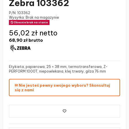
Zebra 103362
P/N:
103362
Wysyłka: Brak na magazynie
Obecnie brak na stanie
56,02 zł netto
68,90 zł
brutto
Etykieta, papierowa, 25 × 38 mm, termotransferowa, Z-
PERFORM 1000T, niepowlekana, klej trwały, gilza 76 mm
✉ Nie jesteś pewny swojego wyboru? Skonsultuj
się z nami