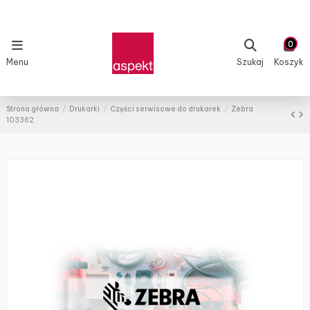
0
Menu
Szukaj
Koszyk
Strona główna
Drukarki
Części serwisowe do drukarek
Zebra
103362