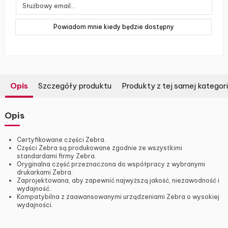
Opis
Szczegóły produktu
Produkty z tej samej kategori
Opis
Certyfikowane części Zebra.
Części Zebra są produkowane zgodnie ze wszystkimi
standardami firmy Zebra.
Oryginalna część przeznaczona do współpracy z wybranymi
drukarkami Zebra.
Zaprojektowana, aby zapewnić najwyższą jakość, niezawodność i
wydajność.
Kompatybilna z zaawansowanymi urządzeniami Zebra o wysokiej
wydajności.