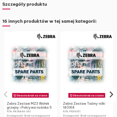
Szczegóły produktu
16 innych produktów w tej samej kategorii:
Obecnie brak na stanie
Obecnie brak na stanie
Zebra Zestaw MZ3 Wałek
Zebra Zestaw Taśmy rolki
grzejny i Pokrywa nośnika 5
140XI4
P/N: RK18446-001
P/N: P1006101
Dostępność: Brak na magazynie
Dostępność: Brak na magazynie