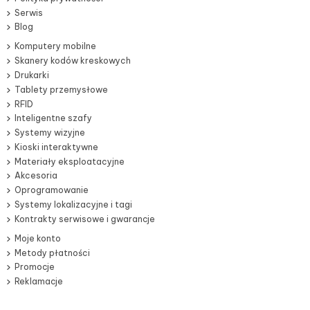
Serwis
Blog
Komputery mobilne
Skanery kodów kreskowych
Drukarki
Tablety przemysłowe
RFID
Inteligentne szafy
Systemy wizyjne
Kioski interaktywne
Materiały eksploatacyjne
Akcesoria
Oprogramowanie
Systemy lokalizacyjne i tagi
Kontrakty serwisowe i gwarancje
Moje konto
Metody płatności
Promocje
Reklamacje