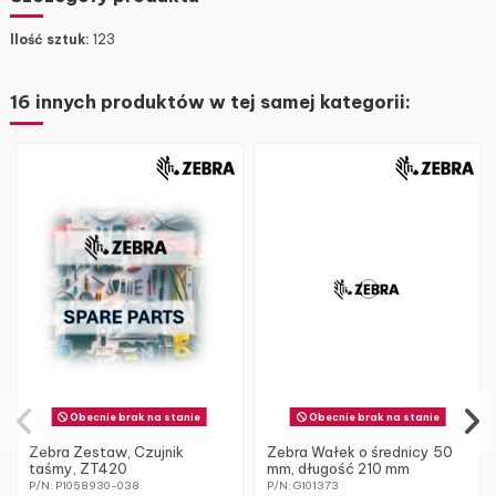
Ilość sztuk:
123
16 innych produktów w tej samej kategorii:
Obecnie brak na stanie
Obecnie brak na stanie
Zebra Zestaw, Czujnik
Zebra Wałek o średnicy 50
taśmy, ZT420
mm, długość 210 mm
P/N: P1058930-038
P/N: G101373