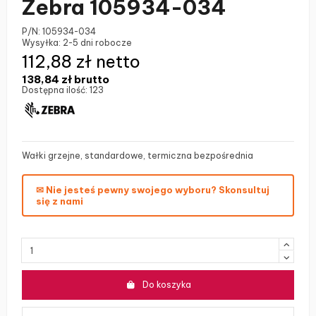
Zebra 105934-034
P/N:
105934-034
Wysyłka:
2-5 dni robocze
112,88 zł netto
138,84 zł
brutto
Dostępna ilość:
123
Wałki grzejne, standardowe, termiczna bezpośrednia
✉ Nie jesteś pewny swojego wyboru? Skonsultuj
się z nami
Do koszyka