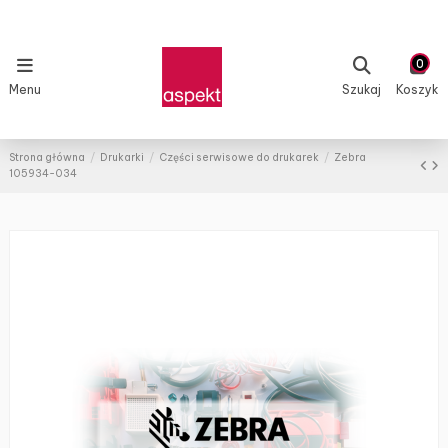
0
Menu
Szukaj
Koszyk
Strona główna
Drukarki
Części serwisowe do drukarek
Zebra
105934-034