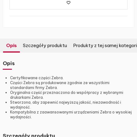
Opis
Szczegóły produktu
Produkty z tej samej kategori
Opis
Certyfikowane części Zebra.
Części Zebra są produkowane zgodnie ze wszystkimi
standardami firmy Zebra.
Oryginalna część przeznaczona do współpracy z wybranymi
drukarkami Zebra.
Stworzona, aby zapewnić najwyższą jakość, niezawodność i
wydajność.
Kompatybilna z zaawansowanymi urządzeniami Zebra o wysokiej
wydajności.
Szczegóły produktu