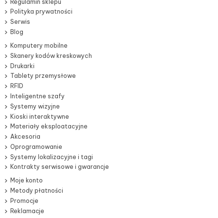
Regulamin sklepu
Polityka prywatności
Serwis
Blog
Komputery mobilne
Skanery kodów kreskowych
Drukarki
Tablety przemysłowe
RFID
Inteligentne szafy
Systemy wizyjne
Kioski interaktywne
Materiały eksploatacyjne
Akcesoria
Oprogramowanie
Systemy lokalizacyjne i tagi
Kontrakty serwisowe i gwarancje
Moje konto
Metody płatności
Promocje
Reklamacje