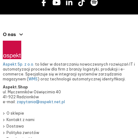
O nas
Aspekt Sp. z o.o.
to lider w dostarczaniu nowoczesnych rozwiązań IT i
automatyzacji procesów dla firm z branży logistyki, produkcji i e-
commerce. Specjalizuje się w integracji systemów zarządzania
magazynem (
WMS
) oraz technologii automatycznej identyfikacji.
Aspekt.Shop
ul. Męczenników Oświęcimia 40
41-922 Radzionków
e-mail:
zapytania@aspekt.net.pl
O sklepie
Kontakt z nami
Dostawa
Polityka zwrotów