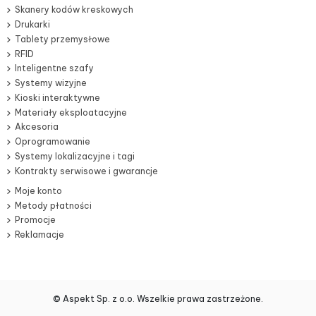
Skanery kodów kreskowych
Drukarki
Tablety przemysłowe
RFID
Inteligentne szafy
Systemy wizyjne
Kioski interaktywne
Materiały eksploatacyjne
Akcesoria
Oprogramowanie
Systemy lokalizacyjne i tagi
Kontrakty serwisowe i gwarancje
Moje konto
Metody płatności
Promocje
Reklamacje
© Aspekt Sp. z o.o. Wszelkie prawa zastrzeżone.