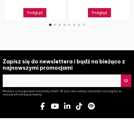
Podgląd
Podgląd
Zapisz się do newslettera i bądź na bieżąco z
najnowszymi promocjami
Możesz zrezygnować w każdej chwili. W tym celu należy odnaleźć szczegóły w
naszej informacji prawnej.