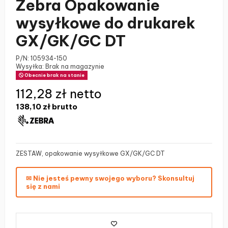
Zebra Opakowanie
wysyłkowe do drukarek
GX/GK/GC DT
P/N:
105934-150
Wysyłka: Brak na magazynie
Obecnie brak na stanie
112,28 zł netto
138,10 zł
brutto
ZESTAW, opakowanie wysyłkowe GX/GK/GC DT
✉ Nie jesteś pewny swojego wyboru? Skonsultuj
się z nami