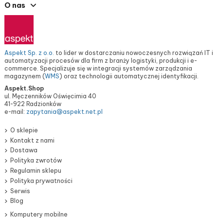
O nas
Aspekt Sp. z o.o.
to lider w dostarczaniu nowoczesnych rozwiązań IT i
automatyzacji procesów dla firm z branży logistyki, produkcji i e-
commerce. Specjalizuje się w integracji systemów zarządzania
magazynem (
WMS
) oraz technologii automatycznej identyfikacji.
Aspekt.Shop
ul. Męczenników Oświęcimia 40
41-922 Radzionków
e-mail:
zapytania@aspekt.net.pl
O sklepie
Kontakt z nami
Dostawa
Polityka zwrotów
Regulamin sklepu
Polityka prywatności
Serwis
Blog
Komputery mobilne