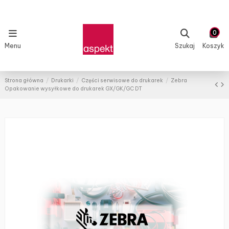
0
Menu
Szukaj
Koszyk
Strona główna
Drukarki
Części serwisowe do drukarek
Zebra
Opakowanie wysyłkowe do drukarek GX/GK/GC DT