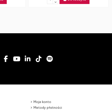
Moje konto
Metody płatności