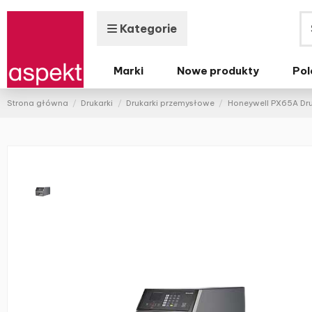
Kategorie
Marki
Nowe produkty
Pol
Strona główna
Drukarki
Drukarki przemysłowe
Honeywell PX65A Dru