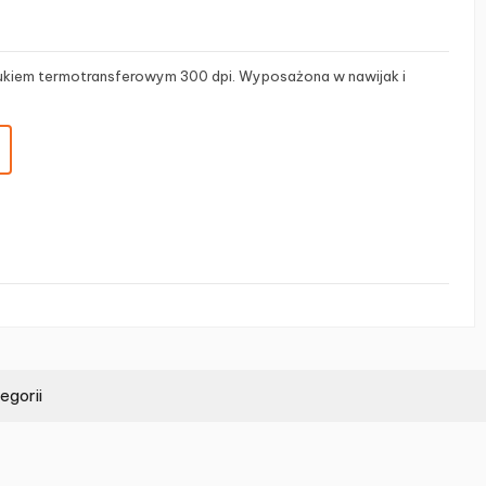
ukiem termotransferowym 300 dpi. Wyposażona w nawijak i
egorii