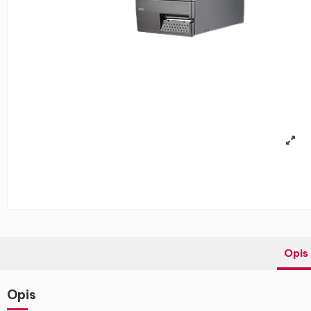
Opis
Opis