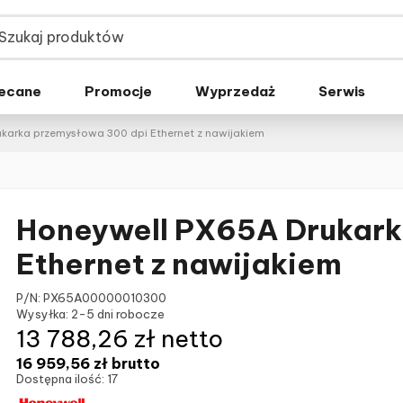
ecane
Promocje
Wyprzedaż
Serwis
karka przemysłowa 300 dpi Ethernet z nawijakiem
Honeywell PX65A Drukark
Ethernet z nawijakiem
P/N:
PX65A00000010300
Wysyłka:
2-5 dni robocze
13 788,26 zł netto
16 959,56 zł
brutto
Dostępna ilość:
17