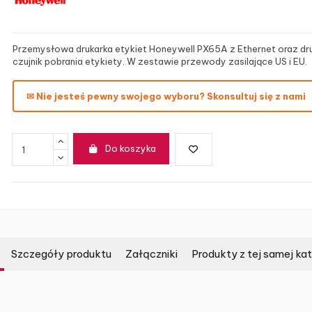
Przemysłowa drukarka etykiet Honeywell PX65A z Ethernet oraz dr
czujnik pobrania etykiety. W zestawie przewody zasilające US i EU.
✉ Nie jesteś pewny swojego wyboru? Skonsultuj się z nami
Do koszyka
Szczegóły produktu
Załączniki
Produkty z tej samej kat