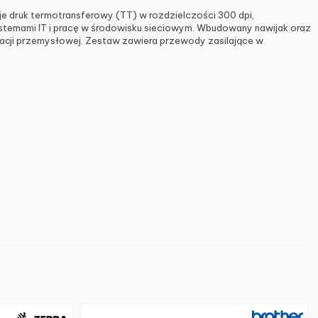
e druk termotransferowy (TT) w rozdzielczości 300 dpi,
ystemami IT i pracę w środowisku sieciowym. Wbudowany nawijak oraz
atacji przemysłowej. Zestaw zawiera przewody zasilające w