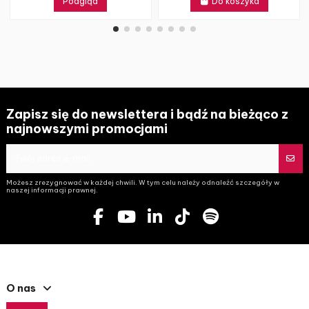
Podgląd
Do koszyka
Zapisz się do newslettera i bądź na bieżąco z
najnowszymi promocjami
Możesz zrezygnować w każdej chwili. W tym celu należy odnaleźć szczegóły w
naszej informacji prawnej.
O nas