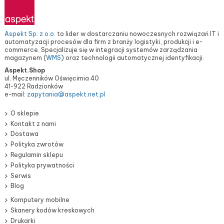
Aspekt Sp. z o.o.
to lider w dostarczaniu nowoczesnych rozwiązań IT i
automatyzacji procesów dla firm z branży logistyki, produkcji i e-
commerce. Specjalizuje się w integracji systemów zarządzania
magazynem (
WMS
) oraz technologii automatycznej identyfikacji.
Aspekt.Shop
ul. Męczenników Oświęcimia 40
41-922 Radzionków
e-mail:
zapytania@aspekt.net.pl
O sklepie
Kontakt z nami
Dostawa
Polityka zwrotów
Regulamin sklepu
Polityka prywatności
Serwis
Blog
Komputery mobilne
Skanery kodów kreskowych
Drukarki