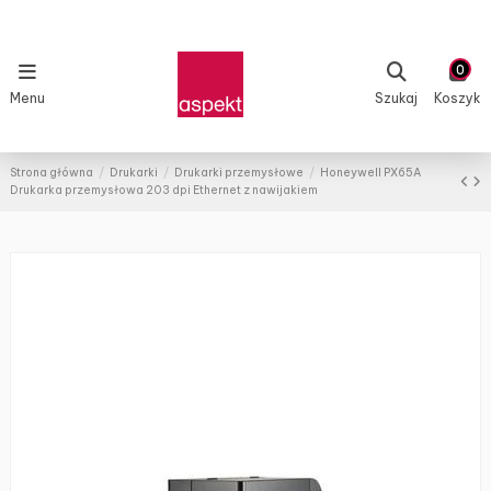
0
Menu
Szukaj
Koszyk
Strona główna
Drukarki
Drukarki przemysłowe
Honeywell PX65A
Drukarka przemysłowa 203 dpi Ethernet z nawijakiem