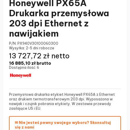
Honeywell PX65A
Drukarka przemysłowa
203 dpi Ethernet z
nawijakiem
P/N:
PX940V30100060300
Wysyłka:
2-5 dni robocze
13 727,72 zł netto
16 885,10 zł
brutto
Dostępna ilość:
6
Przemysłowa drukarka etykiet Honeywell PX65A z Ethernet
oraz drukiem termotransferowym 203 dpi. Wyposażona w
nawijak i czujnik pobrania etykiety. W zestawie przewody
zasilające US i EU.
✉ Nie jesteś pewny swojego wyboru? Skonsultuj
się z nami