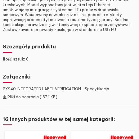
kreskowych. Model wyposażony jest w interfejs Ethernet
umożliwiający integrację z systemami IT i pracę w środowisku
sieciowym. Wbudowany nawijak oraz czujnik pobrania etykiety
usprawniają proces etykietowania i automatyzację pracy. Solidna
konstrukcja sprawdza się w intensywnej eksploatacji przemysłowej.
Zestaw zawiera przewody zasilające w standardzie US i EU.
Szczegóły produktu
Ilość sztuk:
6
Załączniki
PX940 INTEGRATED LABEL VERIFICATION - Specyfikacja
Pliki do pobrania (157.11KB)
16 innych produktów w tej samej kategorii: