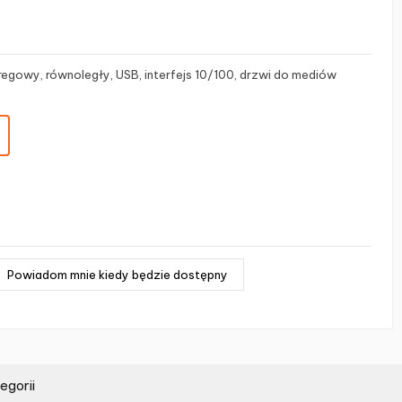
eregowy, równoległy, USB, interfejs 10/100, drzwi do mediów
egorii