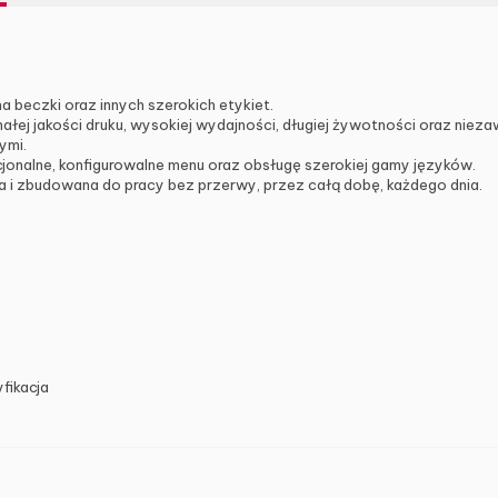
beczki oraz innych szerokich etykiet.
nałej jakości druku, wysokiej wydajności, długiej żywotności oraz n
ymi.
cjonalne, konfigurowalne menu oraz obsługę szerokiej gamy języków.
a i zbudowana do pracy bez przerwy, przez całą dobę, każdego dnia.
ikacja