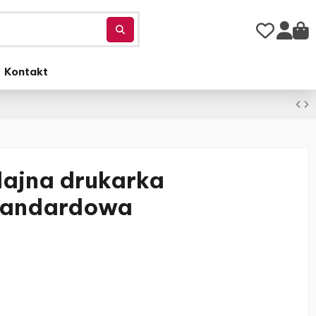
Kontakt
ajna drukarka
tandardowa