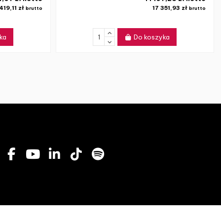
419,11 zł
17 351,93 zł
brutto
brutto
ka
Do koszyka