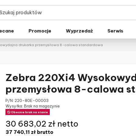
ecane
Promocje
Wyprzedaż
Serwis
kowydajna drukarka przemysłowa 8-calowa standardowa
Zebra 220Xi4 Wysokowyd
przemysłowa 8-calowa s
P/N:
220-80E-00003
Wysyłka: Brak na magazynie
Obecnie brak na stanie
30 683,02 zł netto
37 740,11 zł
brutto