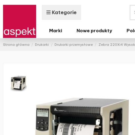
Kategorie
Marki
Nowe produkty
Pol
Strona główna
Drukarki
Drukarki przemysłowe
Zebra 220Xi4 Wyso