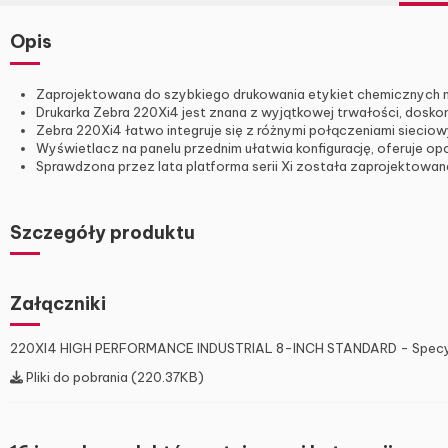
Opis
Zaprojektowana do szybkiego drukowania etykiet chemicznych na 
Drukarka Zebra 220Xi4 jest znana z wyjątkowej trwałości, dosko
Zebra 220Xi4 łatwo integruje się z różnymi połączeniami sieciow
Wyświetlacz na panelu przednim ułatwia konfigurację, oferuje op
Sprawdzona przez lata platforma serii Xi została zaprojektowan
Szczegóły produktu
Załączniki
220XI4 HIGH PERFORMANCE INDUSTRIAL 8-INCH STANDARD - Specyf
Pliki do pobrania (220.37KB)