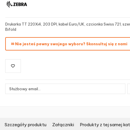
Drukarka TT 220Xi4, 203 DPI, kabel Euro/UK, czcionka Swiss 721, sz
Bifold
✉ Nie jesteś pewny swojego wyboru? Skonsultuj się z nami
Szczegóły produktu
Załączniki
Produkty z tej samej kat