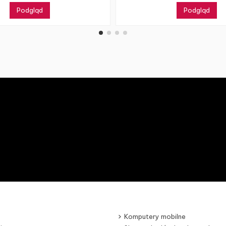
Podgląd
Podgląd
Komputery mobilne