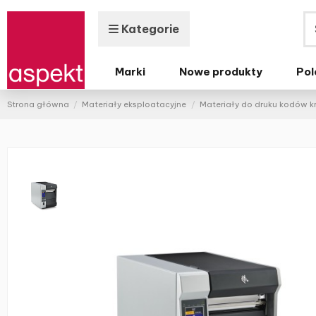
Kategorie
Marki
Nowe produkty
Pol
Strona główna
Materiały eksploatacyjne
Materiały do druku kodów 