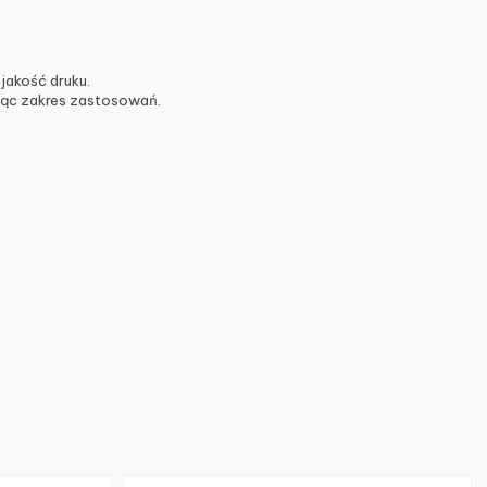
jakość druku.
jąc zakres zastosowań.