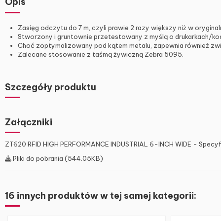
Opis
Zasięg odczytu do 7 m, czyli prawie 2 razy większy niż w orygina
Stworzony i gruntownie przetestowany z myślą o drukarkach/kode
Choć zoptymalizowany pod kątem metalu, zapewnia również zwi
Zalecane stosowanie z taśmą żywiczną Zebra 5095.
Szczegóły produktu
Załączniki
ZT620 RFID HIGH PERFORMANCE INDUSTRIAL 6-INCH WIDE - Specyfi
Pliki do pobrania (544.05KB)
16 innych produktów w tej samej kategorii: