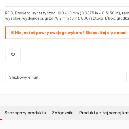
RFID, Etykieta, syntetyczna, 100 × 13 mm (3.9375 in × 0.5156 in), te
wysokiej wydajności, gilza 76.2 mm (3 in), 600/sztuka, 1/box, gładk
✉ Nie jesteś pewny swojego wyboru? Skonsultuj się z nami
Szczegóły produktu
Załączniki
Produkty z tej samej kat