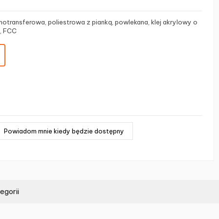
rmotransferowa, poliestrowa z pianką, powlekana, klej akrylowy o
a, FCC
egorii