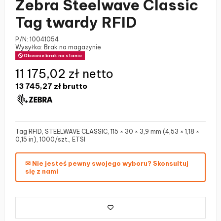
Zebra Steelwave Classic
Tag twardy RFID
P/N:
10041054
Wysyłka: Brak na magazynie
Obecnie brak na stanie
11 175,02 zł netto
13 745,27 zł
brutto
Tag RFID, STEELWAVE CLASSIC, 115 × 30 × 3,9 mm (4,53 × 1,18 ×
0,15 in), 1000/szt., ETSI
✉ Nie jesteś pewny swojego wyboru? Skonsultuj
się z nami