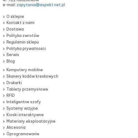
e-mail:
zapytania@aspekt.net.pl
O sklepie
Kontakt z nami
Dostawa
Polityka zwrotów
Regulamin sklepu
Polityka prywatności
Serwis
Blog
Komputery mobilne
Skanery kodów kreskowych
Drukarki
Tablety przemysłowe
RFID
Inteligentne szafy
Systemy wizyjne
Kioski interaktywne
Materiały eksploatacyjne
Akcesoria
Oprogramowanie