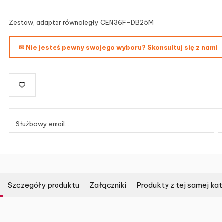
Zestaw, adapter równoległy CEN36F-DB25M
✉ Nie jesteś pewny swojego wyboru? Skonsultuj się z nami
Szczegóły produktu
Załączniki
Produkty z tej samej kat