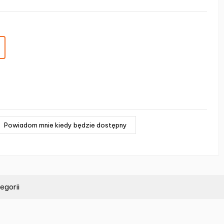
egorii