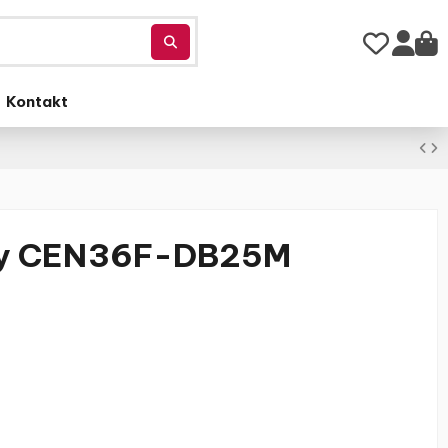
Kontakt
ły CEN36F-DB25M