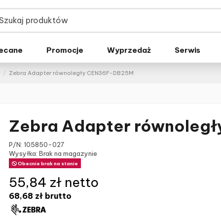
ecane
Promocje
Wyprzedaż
Serwis
Zebra Adapter równoległy CEN36F-DB25M
Zebra Adapter równoleg
P/N:
105850-027
Wysyłka: Brak na magazynie
Obecnie brak na stanie
55,84 zł netto
68,68 zł
brutto