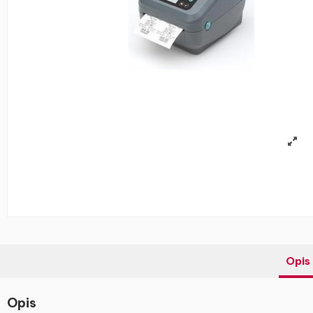
Opis
Opis