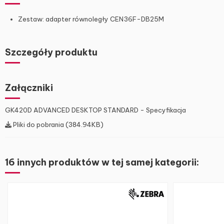
Zestaw: adapter równoległy CEN36F-DB25M
Szczegóły produktu
Załączniki
GK420D ADVANCED DESKTOP STANDARD - Specyfikacja
Pliki do pobrania (384.94KB)
16 innych produktów w tej samej kategorii: