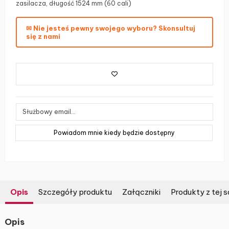
zasilacza, długość 1524 mm (60 cali)
✉ Nie jesteś pewny swojego wyboru? Skonsultuj
się z nami
Opis
Szczegóły produktu
Załączniki
Produkty z tej s
Opis