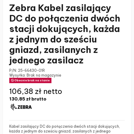
Zebra Kabel zasilający
DC do połączenia dwóch
stacji dokujących, każda
z jednym do sześciu
gniazd, zasilanych z
jednego zasilacz
P/N:
25-66430-01R
Wysyłka: Brak na magazynie
Obecnie brak na stanie
106,38 zł netto
130,85 zł
brutto
Kabel zasilający DC do połączenia dwóch stacji dokujących,
każda z jednym do sześciu gniazd, zasilanych z jednego