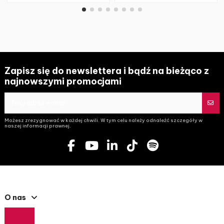
Zapisz się do newslettera i bądź na bieżąco z
najnowszymi promocjami
Możesz zrezygnować w każdej chwili. W tym celu należy odnaleźć szczegóły w
naszej informacji prawnej.
O nas