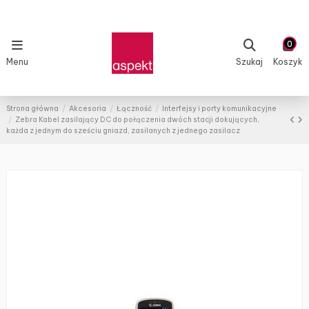
0
Menu
Szukaj
Koszyk
Strona główna
Akcesoria
Łączność
Interfejsy i porty komunikacyjne
Zebra Kabel zasilający DC do połączenia dwóch stacji dokujących,
każda z jednym do sześciu gniazd, zasilanych z jednego zasilacz