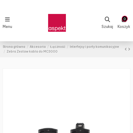
0
Menu
Szukaj
Koszyk
Strona główna
Akcesoria
Łączność
Interfejsy i porty komunikacyjne
Zebra Zestaw kabla do MC3000