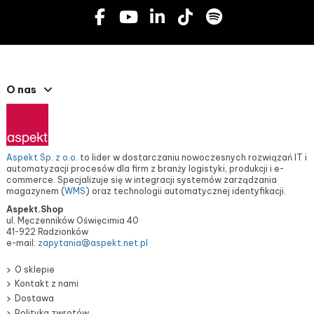
O nas
Aspekt Sp. z o.o.
to lider w dostarczaniu nowoczesnych rozwiązań IT i
automatyzacji procesów dla firm z branży logistyki, produkcji i e-
commerce. Specjalizuje się w integracji systemów zarządzania
magazynem (
WMS
) oraz technologii automatycznej identyfikacji.
Aspekt.Shop
ul. Męczenników Oświęcimia 40
41-922 Radzionków
e-mail:
zapytania@aspekt.net.pl
O sklepie
Kontakt z nami
Dostawa
Polityka zwrotów