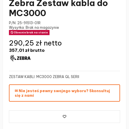
Zebra Zestaw kabla do
MC3000
P/N:
25-91513-01R
Wysyłka: Brak na magazynie
Obecnie brak na stanie
290,25 zł netto
357,01 zł
brutto
ZESTAW KABLI: MC3000 ZEBRA QL SERII
✉ Nie jesteś pewny swojego wyboru? Skonsultuj
się z nami