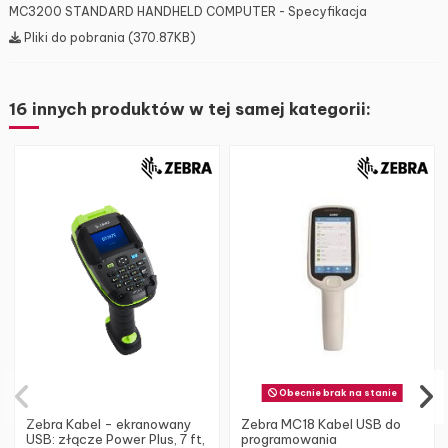
MC3200 STANDARD HANDHELD COMPUTER - Specyfikacja
Pliki do pobrania (370.87KB)
16 innych produktów w tej samej kategorii:
Obecnie brak na stanie
Zebra Kabel - ekranowany
Zebra MC18 Kabel USB do
USB: złącze Power Plus, 7 ft,
programowania