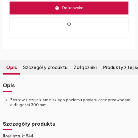
Do koszyka
Opis
Szczegóły produktu
Załączniki
Produkty z tej s
Opis
Zestaw z czujnikiem niskiego poziomu papieru oraz przewodem
o długości 300 mm
Szczegóły produktu
Ilość sztuk:
544