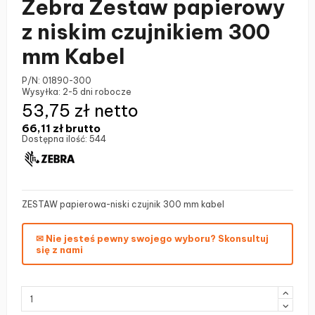
Zebra Zestaw papierowy
z niskim czujnikiem 300
mm Kabel
P/N:
01890-300
Wysyłka:
2-5 dni robocze
53,75 zł netto
66,11 zł
brutto
Dostępna ilość:
544
ZESTAW papierowa-niski czujnik 300 mm kabel
✉ Nie jesteś pewny swojego wyboru? Skonsultuj
się z nami