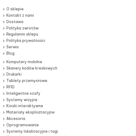
O sklepie
Kontakt z nami
Dostawa
Polityka zwrotów
Regulamin sklepu
Polityka prywatności
Serwis
Blog
Komputery mobilne
Skanery kodów kreskowych
Drukarki
Tablety przemysłowe
RFID
Inteligentne szafy
Systemy wizyjne
Kioski interaktywne
Materiały eksploatacyjne
Akcesoria
Oprogramowanie
Systemy lokalizacyjne i tagi