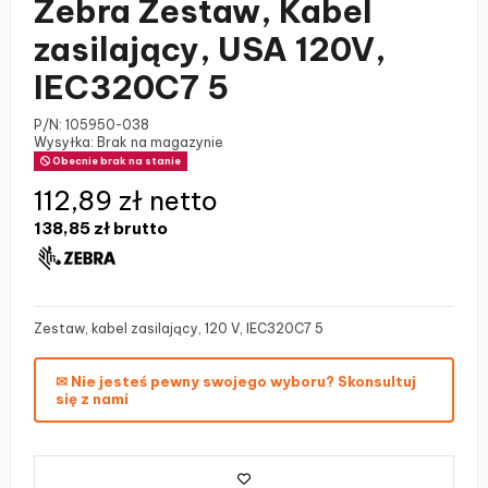
Zebra Zestaw, Kabel
zasilający, USA 120V,
IEC320C7 5
P/N:
105950-038
Wysyłka: Brak na magazynie
Obecnie brak na stanie
112,89 zł netto
138,85 zł
brutto
Zestaw, kabel zasilający, 120 V, IEC320C7 5
✉ Nie jesteś pewny swojego wyboru? Skonsultuj
się z nami