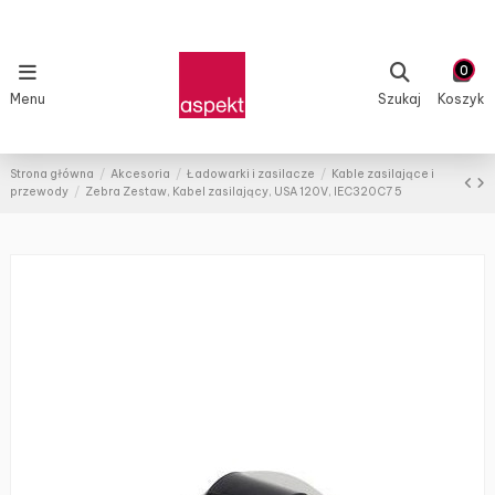
0
Menu
Szukaj
Koszyk
Strona główna
Akcesoria
Ładowarki i zasilacze
Kable zasilające i
przewody
Zebra Zestaw, Kabel zasilający, USA 120V, IEC320C7 5