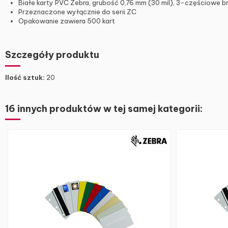
Białe karty PVC Zebra, grubość 0,76 mm (30 mil), 3-częściowe b
Przeznaczone wyłącznie do serii ZC
Opakowanie zawiera 500 kart
Szczegóły produktu
Ilość sztuk:
20
16 innych produktów w tej samej kategorii: