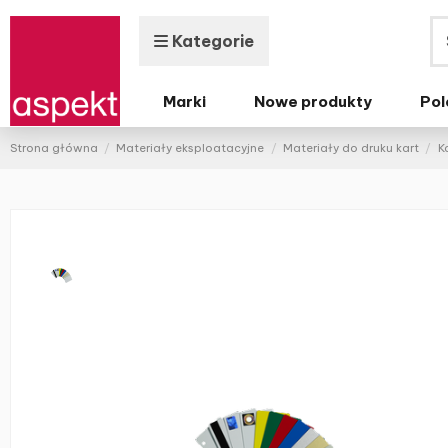
Kategorie
Marki
Nowe produkty
Pol
Strona główna
Materiały eksploatacyjne
Materiały do druku kart
K