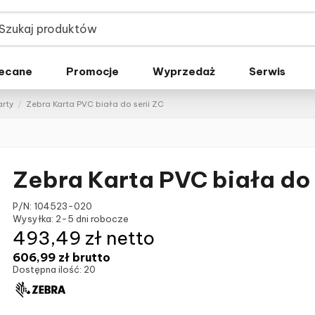
ecane
Promocje
Wyprzedaż
Serwis
arty
Zebra Karta PVC biała do serii ZC
Zebra Karta PVC biała do 
P/N:
104523-020
Wysyłka:
2-5 dni robocze
493,49 zł netto
606,99 zł
brutto
Dostępna ilość:
20