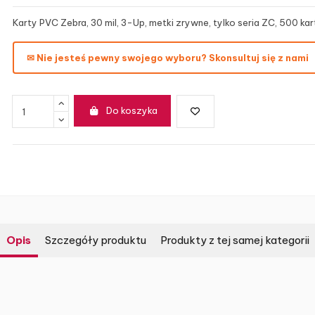
Karty PVC Zebra, 30 mil, 3-Up, metki zrywne, tylko seria ZC, 500 kar
✉ Nie jesteś pewny swojego wyboru? Skonsultuj się z nami
Do koszyka
Opis
Szczegóły produktu
Produkty z tej samej kategorii