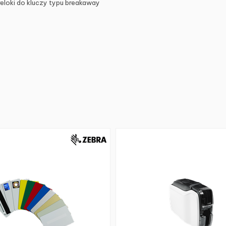
reloki do kluczy typu breakaway