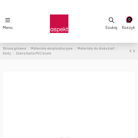
0
Menu
Szukaj
Koszyk
Strona główna
Materiały eksploatacyjne
Materiały do druku kart
Karty
Zebra Karta PVC biała