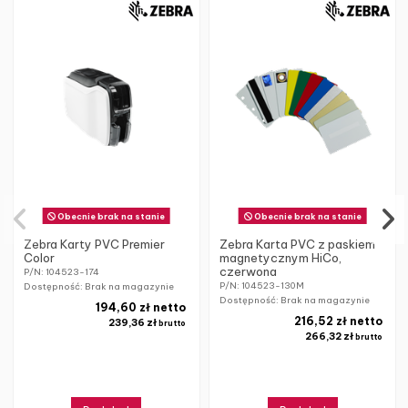
Obecnie brak na stanie
Obecnie brak na stanie
Zebra Karty PVC Premier
Zebra Karta PVC z paskiem
Color
magnetycznym HiCo,
czerwona
P/N: 104523-174
P/N: 104523-130M
Dostępność: Brak na magazynie
Dostępność: Brak na magazynie
194,60 zł netto
216,52 zł netto
239,36 zł
brutto
266,32 zł
brutto