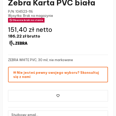
Zebra Karta PVC biała
P/N:
104523-116
Wysyłka: Brak na magazynie
Obecnie brak na stanie
151,40 zł netto
186,22 zł
brutto
ZEBRA WHITE PVC, 30 mil, nie markowane
✉ Nie jesteś pewny swojego wyboru? Skonsultuj
się z nami