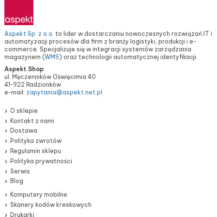
Aspekt Sp. z o.o.
to lider w dostarczaniu nowoczesnych rozwiązań IT i
automatyzacji procesów dla firm z branży logistyki, produkcji i e-
commerce. Specjalizuje się w integracji systemów zarządzania
magazynem (
WMS
) oraz technologii automatycznej identyfikacji.
Aspekt.Shop
ul. Męczenników Oświęcimia 40
41-922 Radzionków
e-mail:
zapytania@aspekt.net.pl
O sklepie
Kontakt z nami
Dostawa
Polityka zwrotów
Regulamin sklepu
Polityka prywatności
Serwis
Blog
Komputery mobilne
Skanery kodów kreskowych
Drukarki