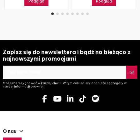
Podgląd
Podgląd
Zapisz się do newslettera i bądź na bieżąco z
najnowszymi promocjami
Możesz zrezygnować w każdej chwili. W tym celu należy odnaleźć szczegóły w
naszej informacji prawnej.
O nas