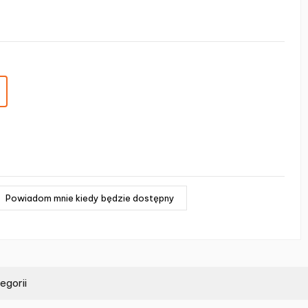
egorii