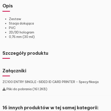
Opis
Zestaw
Stacja dokująca
PVC
2D/3D hologram
0,76 mm (30 mil)
Szczegóły produktu
Załączniki
ZC100 ENTRY SINGLE-SIDED ID CARD PRINTER - Specyfikacja
Pliki do pobrania (161.2KB)
16 innych produktów w tej samej kategorii: