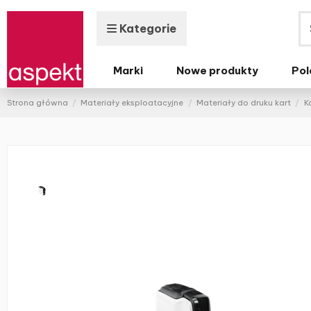
Kategorie
Marki
Nowe produkty
Pol
Strona główna
Materiały eksploatacyjne
Materiały do druku kart
K