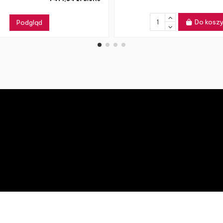
Do kosz
Podgląd