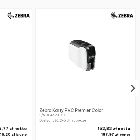
Zebra Karty PVC Premier Color
P/N: 104523-117
Dostępność:
2-5 dni robocze
5,77 zł netto
152,82 zł netto
16,20 zł
187,97 zł
brutto
brutto