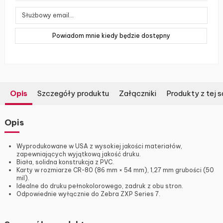
Opis
Szczegóły produktu
Załączniki
Produkty z tej s
Opis
Wyprodukowane w USA z wysokiej jakości materiałów,
zapewniających wyjątkową jakość druku.
Biała, solidna konstrukcja z PVC.
Karty w rozmiarze CR-80 (86 mm × 54 mm), 1,27 mm grubości (50
mil).
Idealne do druku pełnokolorowego, zadruk z obu stron.
Odpowiednie wyłącznie do Zebra ZXP Series 7.