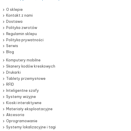
O sklepie
Kontakt z nami
Dostawa
Polityka zwrotów
Regulamin sklepu
Polityka prywatności
Serwis
Blog
Komputery mobilne
Skanery kodów kreskowych
Drukarki
Tablety przemysłowe
RFID
Inteligentne szafy
Systemy wizyjne
Kioski interaktywne
Materiały eksploatacyjne
Akcesoria
Oprogramowanie
Systemy lokalizacyjne i tagi