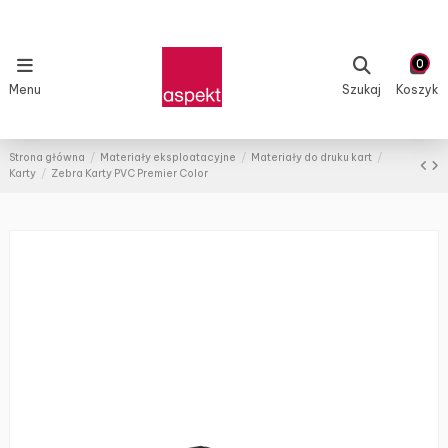
0
Menu
Szukaj
Koszyk
Strona główna
Materiały eksploatacyjne
Materiały do druku kart
Karty
Zebra Karty PVC Premier Color