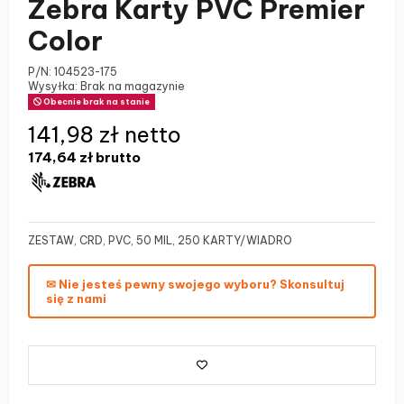
Zebra Karty PVC Premier
Color
P/N:
104523-175
Wysyłka: Brak na magazynie
Obecnie brak na stanie
141,98 zł netto
174,64 zł
brutto
ZESTAW, CRD, PVC, 50 MIL, 250 KARTY/WIADRO
✉ Nie jesteś pewny swojego wyboru? Skonsultuj
się z nami