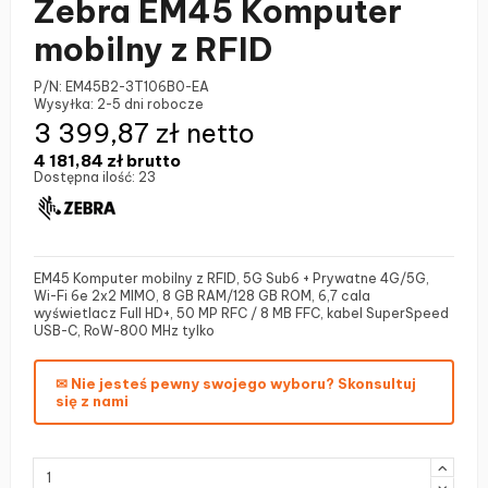
Zebra EM45 Komputer
mobilny z RFID
P/N:
EM45B2-3T106B0-EA
Wysyłka:
2-5 dni robocze
3 399,87 zł netto
4 181,84 zł
brutto
Dostępna ilość:
23
EM45 Komputer mobilny z RFID, 5G Sub6 + Prywatne 4G/5G,
Wi-Fi 6e 2x2 MIMO, 8 GB RAM/128 GB ROM, 6,7 cala
wyświetlacz Full HD+, 50 MP RFC / 8 MB FFC, kabel SuperSpeed
USB-C, RoW-800 MHz tylko
✉ Nie jesteś pewny swojego wyboru? Skonsultuj
się z nami