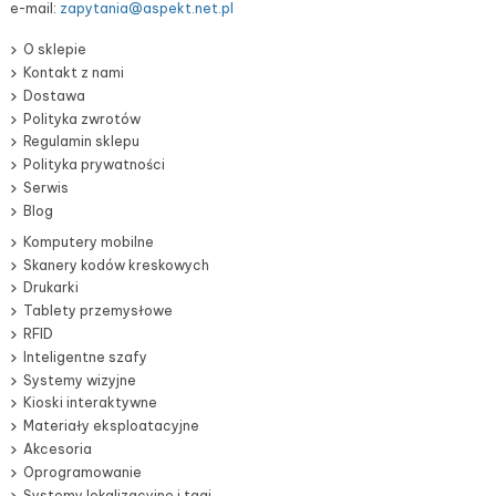
e-mail:
zapytania@aspekt.net.pl
O sklepie
Kontakt z nami
Dostawa
Polityka zwrotów
Regulamin sklepu
Polityka prywatności
Serwis
Blog
Komputery mobilne
Skanery kodów kreskowych
Drukarki
Tablety przemysłowe
RFID
Inteligentne szafy
Systemy wizyjne
Kioski interaktywne
Materiały eksploatacyjne
Akcesoria
Oprogramowanie
Systemy lokalizacyjne i tagi