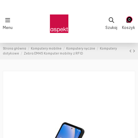
0
Menu
Szukaj
Koszyk
Strona główna
Komputery mobilne
Komputery ręczne
Komputery
dotykowe
Zebra EM45 Komputer mobilny z RFID