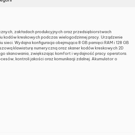
znych, zakładach produkcyjnych oraz przedsiębiorstwach
iu kodów kreskowych podczas wielogodzinnej pracy. Urządzenie
sieci. Wydajna konfiguracja obejmująca 8 GB pamięci RAM i 128 GB
wiszową klawiaturę numeryczną oraz skaner kodów kreskowych 2D
go skanowania, zwiększając komfort i wydajność pracy operatora.
ów, kontroli jakości oraz komunikacji zdalnej. Akumulator o