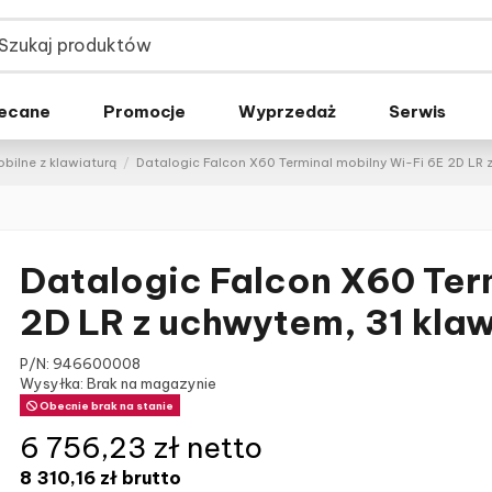
ecane
Promocje
Wyprzedaż
Serwis
bilne z klawiaturą
Datalogic Falcon X60 Terminal mobilny Wi-Fi 6E 2D LR 
Datalogic Falcon X60 Ter
2D LR z uchwytem, 31 klaw
P/N:
946600008
Wysyłka: Brak na magazynie
Obecnie brak na stanie
6 756,23 zł netto
8 310,16 zł
brutto