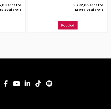
5,68 zł netto
9 792,65 zł netto
87,59 zł
12 044,96 zł
brutto
brutto
Podgląd