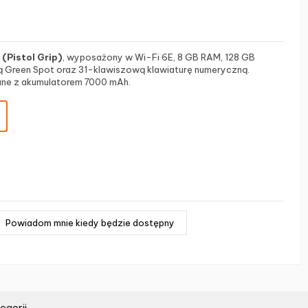
(Pistol Grip)
, wyposażony w Wi-Fi 6E, 8 GB RAM, 128 GB
ią Green Spot oraz 31-klawiszową klawiaturę numeryczną.
zane z akumulatorem 7000 mAh.
egorii