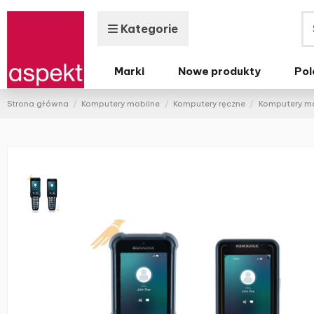
Kategorie
Marki
Nowe produkty
Pol
Strona główna
Komputery mobilne
Komputery ręczne
Komputery mo