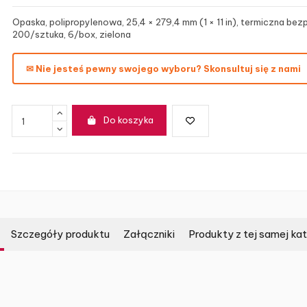
Opaska, polipropylenowa, 25,4 × 279,4 mm (1 × 11 in), termiczna bez
200/sztuka, 6/box, zielona
✉ Nie jesteś pewny swojego wyboru? Skonsultuj się z nami
Do koszyka
Szczegóły produktu
Załączniki
Produkty z tej samej kat