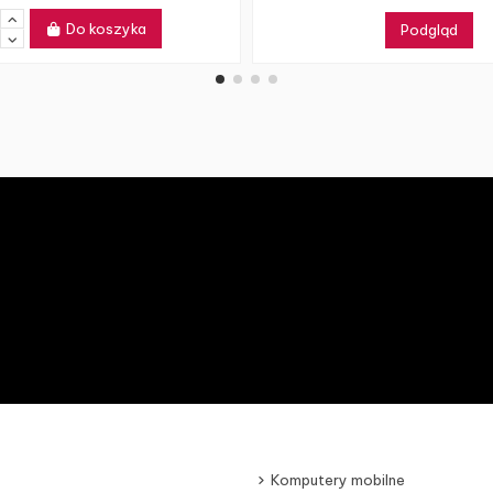
Do koszyka
Podgląd
Komputery mobilne