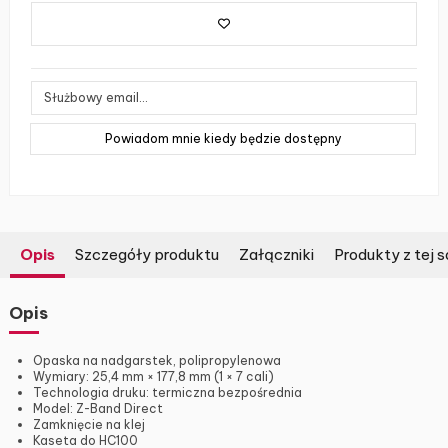
Opis
Szczegóły produktu
Załączniki
Produkty z tej s
Opis
Opaska na nadgarstek, polipropylenowa
Wymiary: 25,4 mm × 177,8 mm (1 × 7 cali)
Technologia druku: termiczna bezpośrednia
Model: Z-Band Direct
Zamknięcie na klej
Kaseta do HC100