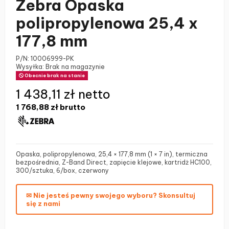
Zebra Opaska
polipropylenowa 25,4 x
177,8 mm
P/N:
10006999-PK
Wysyłka: Brak na magazynie
Obecnie brak na stanie
1 438,11 zł netto
1 768,88 zł
brutto
Opaska, polipropylenowa, 25,4 × 177,8 mm (1 × 7 in), termiczna
bezpośrednia, Z-Band Direct, zapięcie klejowe, kartridż HC100,
300/sztuka, 6/box, czerwony
✉ Nie jesteś pewny swojego wyboru? Skonsultuj
się z nami