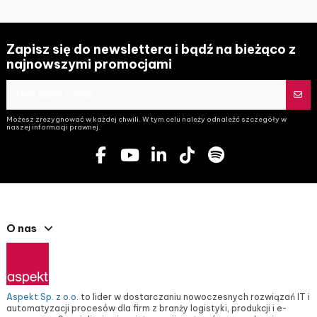
Zapisz się do newslettera i bądź na bieżąco z
najnowszymi promocjami
Możesz zrezygnować w każdej chwili. W tym celu należy odnaleźć szczegóły w
naszej informacji prawnej.
O nas
Aspekt Sp. z o.o.
to lider w dostarczaniu nowoczesnych rozwiązań IT i
automatyzacji procesów dla firm z branży logistyki, produkcji i e-