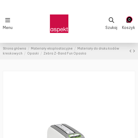
0
Menu
Szukaj
Koszyk
Strona główna
Materiały eksploatacyjne
Materiały do druku kodów
kreskowych
Opaski
Zebra Z-Band Fun Opaska