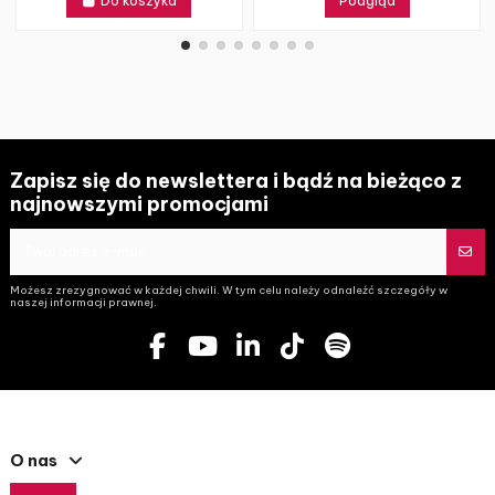
Do koszyka
Podgląd
Zapisz się do newslettera i bądź na bieżąco z
najnowszymi promocjami
Możesz zrezygnować w każdej chwili. W tym celu należy odnaleźć szczegóły w
naszej informacji prawnej.
O nas