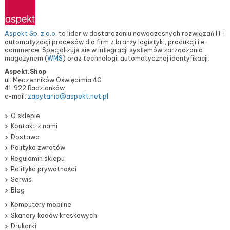
Aspekt Sp. z o.o.
to lider w dostarczaniu nowoczesnych rozwiązań IT i
automatyzacji procesów dla firm z branży logistyki, produkcji i e-
commerce. Specjalizuje się w integracji systemów zarządzania
magazynem (
WMS
) oraz technologii automatycznej identyfikacji.
Aspekt.Shop
ul. Męczenników Oświęcimia 40
41-922 Radzionków
e-mail:
zapytania@aspekt.net.pl
O sklepie
Kontakt z nami
Dostawa
Polityka zwrotów
Regulamin sklepu
Polityka prywatności
Serwis
Blog
Komputery mobilne
Skanery kodów kreskowych
Drukarki