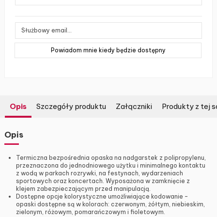
Opis
Szczegóły produktu
Załączniki
Produkty z tej s
Opis
Termiczna bezpośrednia opaska na nadgarstek z polipropylenu,
przeznaczona do jednodniowego użytku i minimalnego kontaktu
z wodą w parkach rozrywki, na festynach, wydarzeniach
sportowych oraz koncertach. Wyposażona w zamknięcie z
klejem zabezpieczającym przed manipulacją.
Dostępne opcje kolorystyczne umożliwiające kodowanie –
opaski dostępne są w kolorach: czerwonym, żółtym, niebieskim,
zielonym, różowym, pomarańczowym i fioletowym.