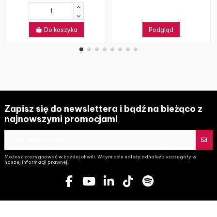
Do koszyka
Podgląd
Zapisz się do newslettera i bądź na bieżąco z
najnowszymi promocjami
Możesz zrezygnować w każdej chwili. W tym celu należy odnaleźć szczegóły w
naszej informacji prawnej.