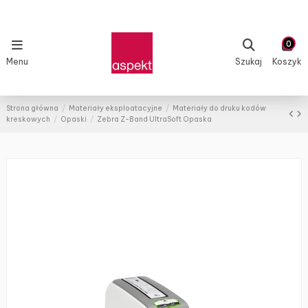
0
Menu
Szukaj
Koszyk
Strona główna
Materiały eksploatacyjne
Materiały do druku kodów
kreskowych
Opaski
Zebra Z-Band UltraSoft Opaska