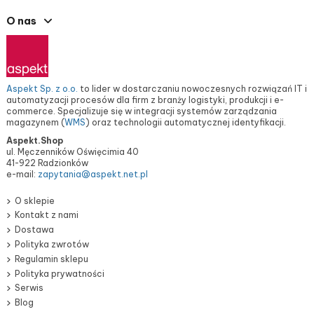
O nas
Aspekt Sp. z o.o.
to lider w dostarczaniu nowoczesnych rozwiązań IT i
automatyzacji procesów dla firm z branży logistyki, produkcji i e-
commerce. Specjalizuje się w integracji systemów zarządzania
magazynem (
WMS
) oraz technologii automatycznej identyfikacji.
Aspekt.Shop
ul. Męczenników Oświęcimia 40
41-922 Radzionków
e-mail:
zapytania@aspekt.net.pl
O sklepie
Kontakt z nami
Dostawa
Polityka zwrotów
Regulamin sklepu
Polityka prywatności
Serwis
Blog