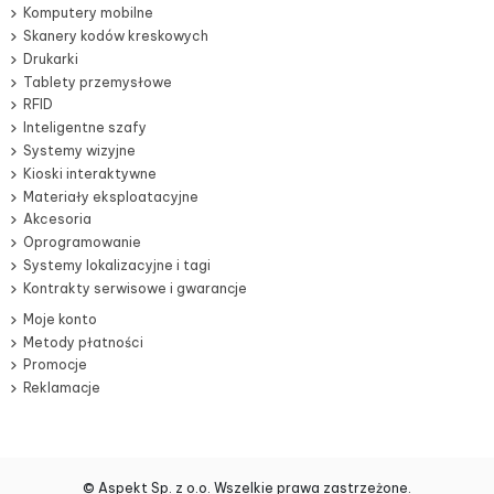
Komputery mobilne
Skanery kodów kreskowych
Drukarki
Tablety przemysłowe
RFID
Inteligentne szafy
Systemy wizyjne
Kioski interaktywne
Materiały eksploatacyjne
Akcesoria
Oprogramowanie
Systemy lokalizacyjne i tagi
Kontrakty serwisowe i gwarancje
Moje konto
Metody płatności
Promocje
Reklamacje
© Aspekt Sp. z o.o. Wszelkie prawa zastrzeżone.