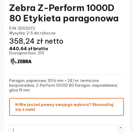
Zebra Z-Perform 1000D
80 Etykieta paragonowa
P/N:
3003072
Wysyłka:
2-5 dni robocze
358,24 zł netto
440,64 zł
brutto
Dostępna ilość:
201
Paragon, papierowa, 101,6 mm × 24,1 m, termiczna
bezpośrednia, Z-Perform 1000D 80 Paragon, niepowlekana,
gilza 19 mm
✉ Nie jesteś pewny swojego wyboru? Skonsultuj
się z nami