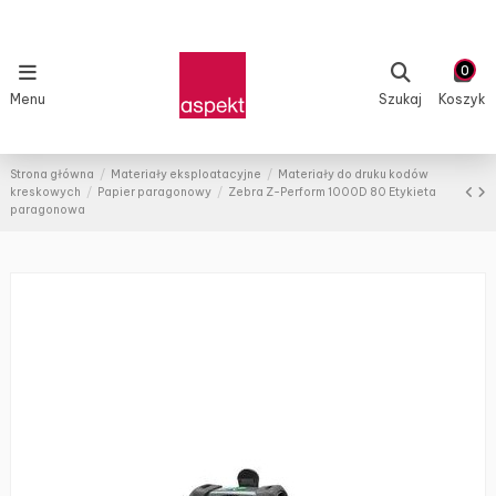
0
Menu
Szukaj
Koszyk
Strona główna
Materiały eksploatacyjne
Materiały do druku kodów
kreskowych
Papier paragonowy
Zebra Z-Perform 1000D 80 Etykieta
paragonowa