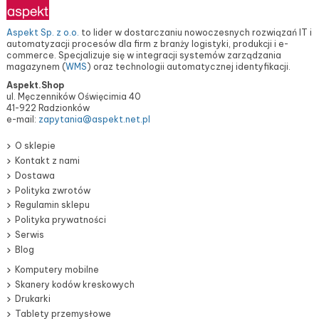
Aspekt Sp. z o.o.
to lider w dostarczaniu nowoczesnych rozwiązań IT i
automatyzacji procesów dla firm z branży logistyki, produkcji i e-
commerce. Specjalizuje się w integracji systemów zarządzania
magazynem (
WMS
) oraz technologii automatycznej identyfikacji.
Aspekt.Shop
ul. Męczenników Oświęcimia 40
41-922 Radzionków
e-mail:
zapytania@aspekt.net.pl
O sklepie
Kontakt z nami
Dostawa
Polityka zwrotów
Regulamin sklepu
Polityka prywatności
Serwis
Blog
Komputery mobilne
Skanery kodów kreskowych
Drukarki
Tablety przemysłowe