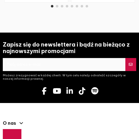
Zapisz się do newslettera i bądź na bieżąco z
najnowszymi promocjami
Możesz zrezygnować w każdej chwili. W tym celu należy odnaleźć szczegóły w
naszej informacji prawnej.
O nas