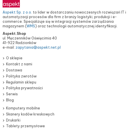
Aspekt Sp. z o.o.
to lider w dostarczaniu nowoczesnych rozwiązań IT i
automatyzacji procesów dla firm z branży logistyki, produkcji i e-
commerce. Specjalizuje się w integracji systemów zarządzania
magazynem (
WMS
) oraz technologii automatycznej identyfikacji.
Aspekt.Shop
ul. Męczenników Oświęcimia 40
41-922 Radzionków
e-mail:
zapytania@aspekt.net.pl
O sklepie
Kontakt z nami
Dostawa
Polityka zwrotów
Regulamin sklepu
Polityka prywatności
Serwis
Blog
Komputery mobilne
Skanery kodów kreskowych
Drukarki
Tablety przemysłowe