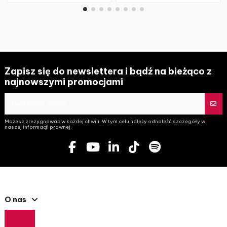
Zapisz się do newslettera i bądź na bieżąco z
najnowszymi promocjami
Możesz zrezygnować w każdej chwili. W tym celu należy odnaleźć szczegóły w
naszej informacji prawnej.
O nas