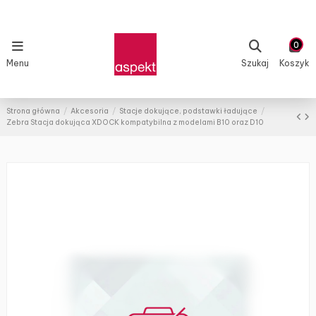
0
Menu
Szukaj
Koszyk
Strona główna
Akcesoria
Stacje dokujące, podstawki ładujące
Zebra Stacja dokująca XDOCK kompatybilna z modelami B10 oraz D10