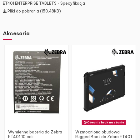
ET401 ENTERPRISE TABLETS - Specyfikacja
Pliki do pobrania (150.48KB)
Akcesoria
Obecnie brak na stanie
Wymienna bateria do Zebra
Wzmocniona obudowa
ET401 10 cali
Rugged Boot do Zebra ET401