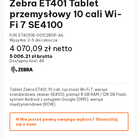
Zebra ET401 Tablet
przemysłowy 10 cali Wi-
Fi 7 SE4100
P/N:
ET4010B-001C2B0P-A6
Wysyłka:
2-5 dni robocze
4 070,09 zł netto
5 006,21 zł
brutto
Dostępna ilość:
44
Tablet Zebra ET401, 10 cali, łączność Wi-Fi 7, wersja
standardowa, skaner SE4100, pamięć 8 GB RAM / 128 GB Flash,
system Android z usługami Google (GMS), wersja
międzynarodowa (ROW).
✉ Nie jesteś pewny swojego wyboru? Skonsultuj
się z nami