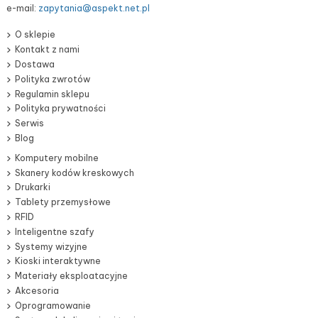
e-mail:
zapytania@aspekt.net.pl
O sklepie
Kontakt z nami
Dostawa
Polityka zwrotów
Regulamin sklepu
Polityka prywatności
Serwis
Blog
Komputery mobilne
Skanery kodów kreskowych
Drukarki
Tablety przemysłowe
RFID
Inteligentne szafy
Systemy wizyjne
Kioski interaktywne
Materiały eksploatacyjne
Akcesoria
Oprogramowanie