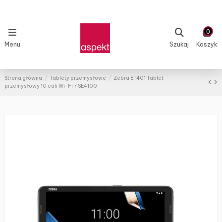
0
Menu
Szukaj
Koszyk
Strona główna
Tablety przemysłowe
Zebra ET401 Tablet
przemysłowy 10 cali Wi-Fi 7 SE4100