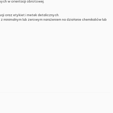
ch w orientacji obrotowej.
 oraz etykiet i metek detalicznych.
z minimalnym lub zerowym narażeniem na działanie chemikaliów lub