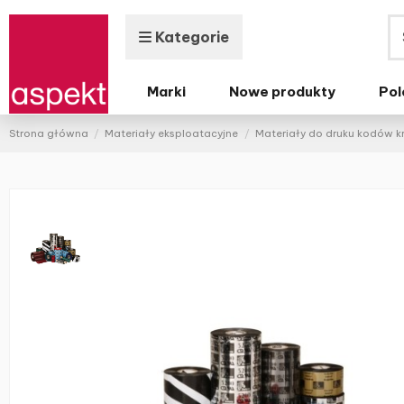
Kategorie
Marki
Nowe produkty
Pol
Strona główna
Materiały eksploatacyjne
Materiały do druku kodów 