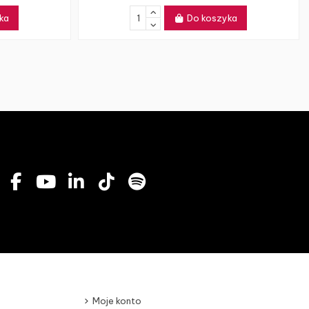
ka
Do koszyka
Moje konto