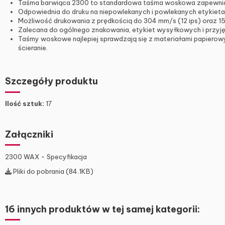
Taśma barwiąca 2300 to standardowa taśma woskowa zapewniaj
Odpowiednia do druku na niepowlekanych i powlekanych etykiet
Możliwość drukowania z prędkością do 304 mm/s (12 ips) oraz 15
Zalecana do ogólnego znakowania, etykiet wysyłkowych i przyję
Taśmy woskowe najlepiej sprawdzają się z materiałami papierow
ścieranie.
Szczegóły produktu
Ilość sztuk:
17
Załączniki
2300 WAX - Specyfikacja
Pliki do pobrania (84.1KB)
16 innych produktów w tej samej kategorii: