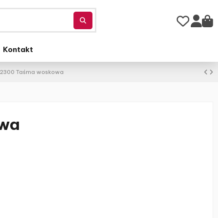
Kontakt
 2300 Taśma woskowa
owa