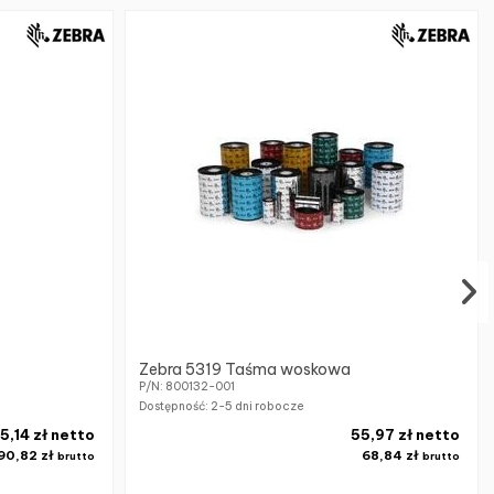
Zebra 5319 Taśma woskowa
P/N: 800132-001
Dostępność:
2-5 dni robocze
5,14 zł netto
55,97 zł netto
90,82 zł
68,84 zł
brutto
brutto