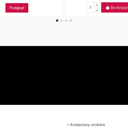
Do koszy
Podgląd
Komputery mobilne