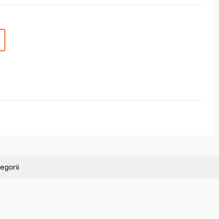
egorii