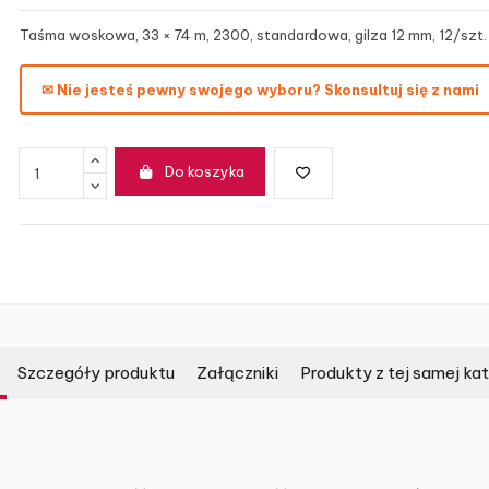
Taśma woskowa, 33 × 74 m, 2300, standardowa, gilza 12 mm, 12/szt.
✉ Nie jesteś pewny swojego wyboru? Skonsultuj się z nami
Do koszyka
Szczegóły produktu
Załączniki
Produkty z tej samej kat