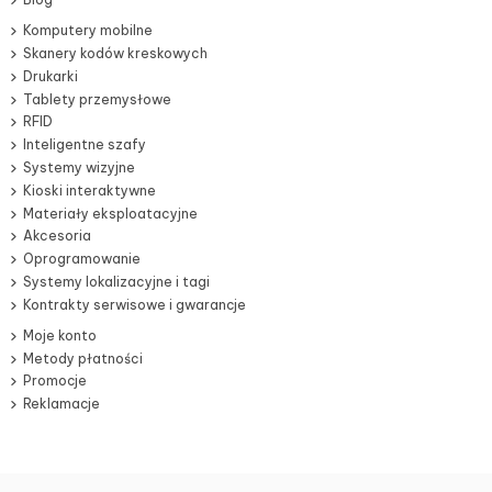
Komputery mobilne
Skanery kodów kreskowych
Drukarki
Tablety przemysłowe
RFID
Inteligentne szafy
Systemy wizyjne
Kioski interaktywne
Materiały eksploatacyjne
Akcesoria
Oprogramowanie
Systemy lokalizacyjne i tagi
Kontrakty serwisowe i gwarancje
Moje konto
Metody płatności
Promocje
Reklamacje