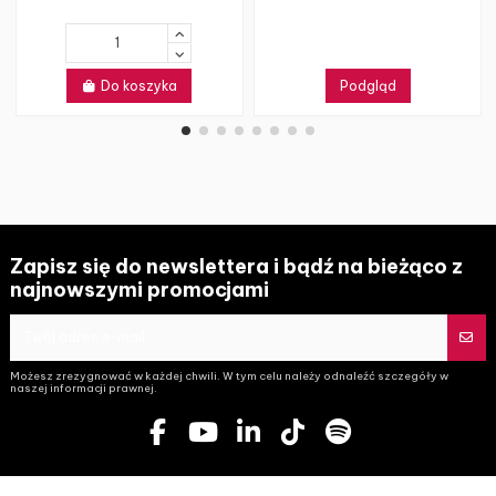
Do koszyka
Podgląd
Zapisz się do newslettera i bądź na bieżąco z
najnowszymi promocjami
Możesz zrezygnować w każdej chwili. W tym celu należy odnaleźć szczegóły w
naszej informacji prawnej.