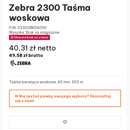
Zebra 2300 Taśma
woskowa
P/N:
02300BK06090
Wysyłka: Brak na magazynie
Obecnie brak na stanie
40,31 zł netto
49,58 zł
brutto
Taśma barwiąca woskowa, 60 mm, 900 m
✉ Nie jesteś pewny swojego wyboru? Skonsultuj
się z nami