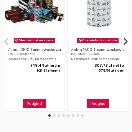
Obecnie brak na stanie
Obecnie brak na stanie
Zebra 2300 Taśma woskowa
Zebra 1600 Taśma woskowa
P/N: 02300BK17090
P/N: 01600BK22045
Dostępność: Brak na magazynie
Dostępność: Brak na magazynie
749,44 zł netto
307,77 zł netto
921,81 zł
378,56 zł
brutto
brutto
Podgląd
Podgląd