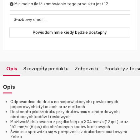
Minimalna ilość zamówienia tego produktu jest 12.
Opis
Szczegóły produktu
Załączniki
Produkty z tej s
Opis
Odpowiednia do druku na niepowlekanych i powlekanych
papierowych etykietach oraz metkach
Doskonała jakość druku przy drukowaniu standardowych i
obróconych kodów kreskowych
Możliwość drukowania z prędkością do 304 mm/s (12 ips) oraz
152 mm/s (6 ips) dla obróconych kodów kreskowych
Świetnie sprawdza się w połączeniu z drukarkami biurkowymi
Zebra