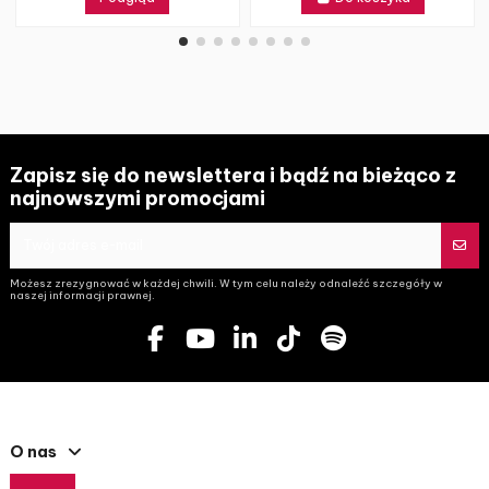
Zapisz się do newslettera i bądź na bieżąco z
najnowszymi promocjami
Możesz zrezygnować w każdej chwili. W tym celu należy odnaleźć szczegóły w
naszej informacji prawnej.
O nas