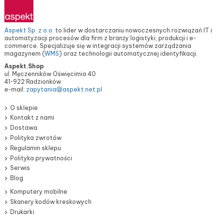
Aspekt Sp. z o.o.
to lider w dostarczaniu nowoczesnych rozwiązań IT i
automatyzacji procesów dla firm z branży logistyki, produkcji i e-
commerce. Specjalizuje się w integracji systemów zarządzania
magazynem (
WMS
) oraz technologii automatycznej identyfikacji.
Aspekt.Shop
ul. Męczenników Oświęcimia 40
41-922 Radzionków
e-mail:
zapytania@aspekt.net.pl
O sklepie
Kontakt z nami
Dostawa
Polityka zwrotów
Regulamin sklepu
Polityka prywatności
Serwis
Blog
Komputery mobilne
Skanery kodów kreskowych
Drukarki