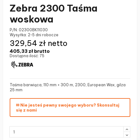
Zebra 2300 Taśma
woskowa
P/N:
02300BK11030
Wysyłka:
2-5 dni robocze
329,54 zł netto
405,33 zł
brutto
Dostępna ilość:
75
Taśma barwiąca, 110 mm × 300 m, 2300, European Wax, gilza
25 mm
✉ Nie jesteś pewny swojego wyboru? Skonsultuj
się z nami