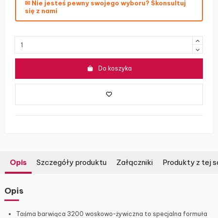
✉ Nie jesteś pewny swojego wyboru? Skonsultuj
się z nami
Do koszyka
Opis
Szczegóły produktu
Załączniki
Produkty z tej s
Opis
Taśma barwiąca 3200 woskowo-żywiczna to specjalna formuła