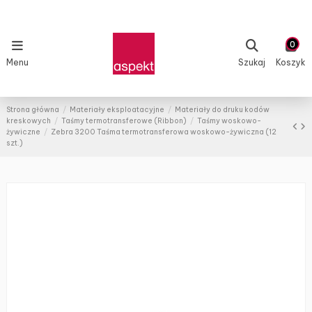
0
Menu
Szukaj
Koszyk
Strona główna
Materiały eksploatacyjne
Materiały do druku kodów
kreskowych
Taśmy termotransferowe (Ribbon)
Taśmy woskowo-
żywiczne
Zebra 3200 Taśma termotransferowa woskowo-żywiczna (12
szt.)