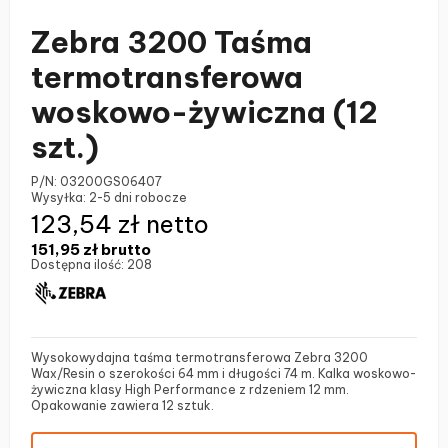
Zebra 3200 Taśma
termotransferowa
woskowo-żywiczna (12
szt.)
P/N:
03200GS06407
Wysyłka:
2-5 dni robocze
123,54 zł netto
151,95 zł
brutto
Dostępna ilość:
208
Wysokowydajna taśma termotransferowa Zebra 3200
Wax/Resin o szerokości 64 mm i długości 74 m. Kalka woskowo-
żywiczna klasy High Performance z rdzeniem 12 mm.
Opakowanie zawiera 12 sztuk.