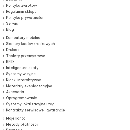
Polityka zwrotów
Regulamin sklepu
Polityka prywatności
Serwis
Blog
Komputery mobilne
Skanery kodów kreskowych
Drukarki
Tablety przemysłowe
RFID
Inteligentne szafy
Systemy wizyjne
Kioski interaktywne
Materiały eksploatacyjne
Akcesoria
Oprogramowanie
Systemy lokalizacyjne i tagi
Kontrakty serwisowe i gwarancje
Moje konto
Metody płatności