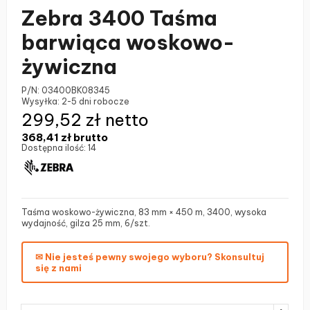
Zebra 3400 Taśma
barwiąca woskowo-
żywiczna
P/N:
03400BK08345
Wysyłka:
2-5 dni robocze
299,52 zł netto
368,41 zł
brutto
Dostępna ilość:
14
Taśma woskowo-żywiczna, 83 mm × 450 m, 3400, wysoka
wydajność, gilza 25 mm, 6/szt.
✉ Nie jesteś pewny swojego wyboru? Skonsultuj
się z nami