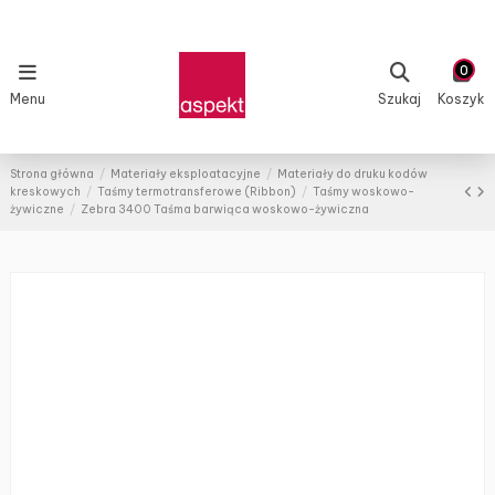
0
Menu
Szukaj
Koszyk
Strona główna
Materiały eksploatacyjne
Materiały do druku kodów
kreskowych
Taśmy termotransferowe (Ribbon)
Taśmy woskowo-
żywiczne
Zebra 3400 Taśma barwiąca woskowo-żywiczna