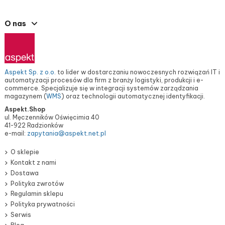
O nas
Aspekt Sp. z o.o.
to lider w dostarczaniu nowoczesnych rozwiązań IT i
automatyzacji procesów dla firm z branży logistyki, produkcji i e-
commerce. Specjalizuje się w integracji systemów zarządzania
magazynem (
WMS
) oraz technologii automatycznej identyfikacji.
Aspekt.Shop
ul. Męczenników Oświęcimia 40
41-922 Radzionków
e-mail:
zapytania@aspekt.net.pl
O sklepie
Kontakt z nami
Dostawa
Polityka zwrotów
Regulamin sklepu
Polityka prywatności
Serwis