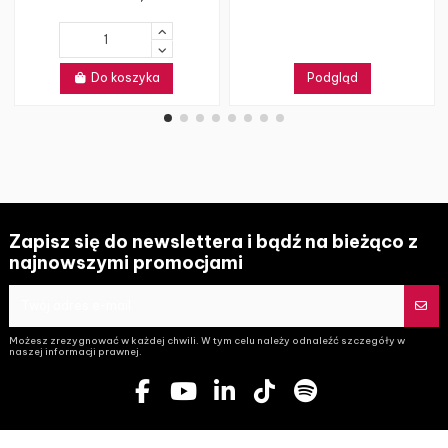
Do koszyka
Podgląd
Zapisz się do newslettera i bądź na bieżąco z
najnowszymi promocjami
Możesz zrezygnować w każdej chwili. W tym celu należy odnaleźć szczegóły w
naszej informacji prawnej.