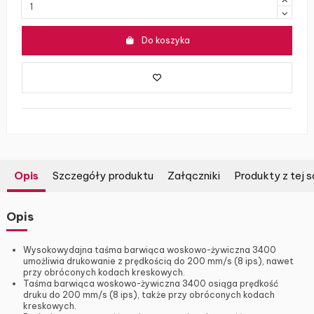
Do koszyka
Opis
Szczegóły produktu
Załączniki
Produkty z tej s
Opis
Wysokowydajna taśma barwiąca woskowo-żywiczna 3400
umożliwia drukowanie z prędkością do 200 mm/s (8 ips), nawet
przy obróconych kodach kreskowych.
Taśma barwiąca woskowo-żywiczna 3400 osiąga prędkość
druku do 200 mm/s (8 ips), także przy obróconych kodach
kreskowych.