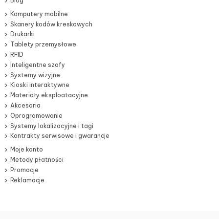
Blog
Komputery mobilne
Skanery kodów kreskowych
Drukarki
Tablety przemysłowe
RFID
Inteligentne szafy
Systemy wizyjne
Kioski interaktywne
Materiały eksploatacyjne
Akcesoria
Oprogramowanie
Systemy lokalizacyjne i tagi
Kontrakty serwisowe i gwarancje
Moje konto
Metody płatności
Promocje
Reklamacje