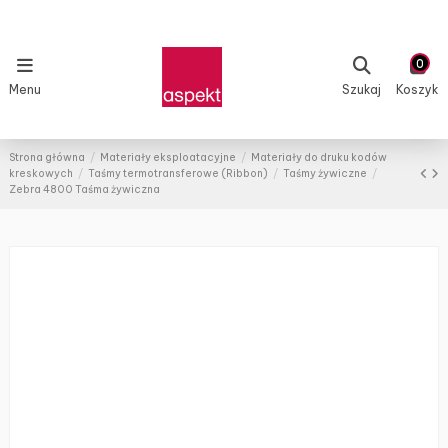
0
Menu
Szukaj
Koszyk
Strona główna
Materiały eksploatacyjne
Materiały do druku kodów
kreskowych
Taśmy termotransferowe (Ribbon)
Taśmy żywiczne
Zebra 4800 Taśma żywiczna