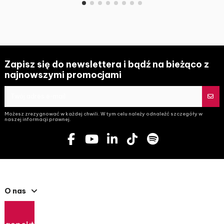
Zapisz się do newslettera i bądź na bieżąco z
najnowszymi promocjami
Możesz zrezygnować w każdej chwili. W tym celu należy odnaleźć szczegóły w
naszej informacji prawnej.
O nas