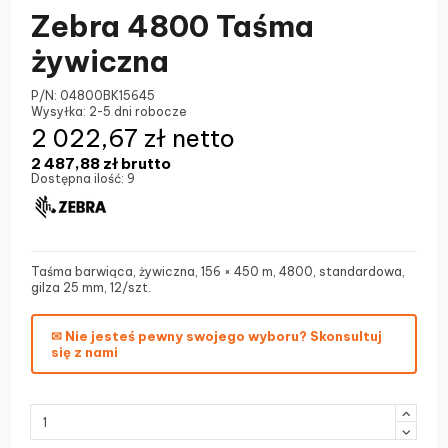
Zebra 4800 Taśma
żywiczna
P/N:
04800BK15645
Wysyłka:
2-5 dni robocze
2 022,67 zł netto
2 487,88 zł
brutto
Dostępna ilość:
9
Taśma barwiąca, żywiczna, 156 × 450 m, 4800, standardowa,
gilza 25 mm, 12/szt.
✉ Nie jesteś pewny swojego wyboru? Skonsultuj
się z nami