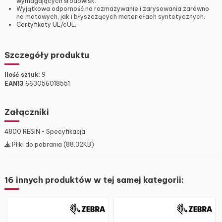
wymagających środowisk.
Wyjątkowa odporność na rozmazywanie i zarysowania zarówno
na matowych, jak i błyszczących materiałach syntetycznych.
Certyfikaty UL/cUL.
Szczegóły produktu
Ilość sztuk:
9
EAN13
663056018551
Załączniki
4800 RESIN - Specyfikacja
Pliki do pobrania (88.32KB)
16 innych produktów w tej samej kategorii: