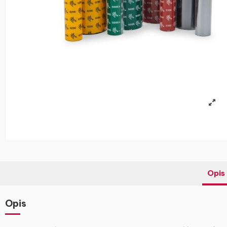
Opis
Opis