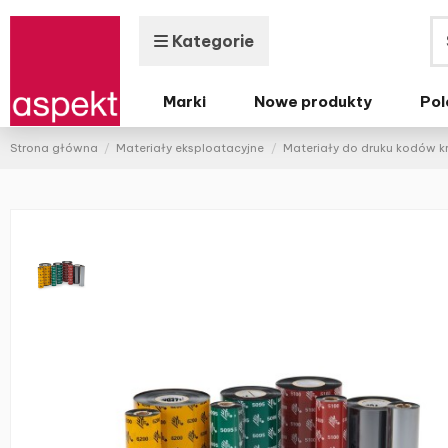
Kategorie
Marki
Nowe produkty
Pol
Strona główna
Materiały eksploatacyjne
Materiały do druku kodów 