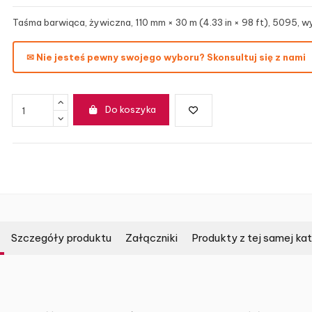
Taśma barwiąca, żywiczna, 110 mm × 30 m (4.33 in × 98 ft), 5095, wy
✉ Nie jesteś pewny swojego wyboru? Skonsultuj się z nami
Do koszyka
Szczegóły produktu
Załączniki
Produkty z tej samej kat