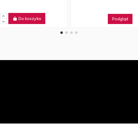
Do koszyka
Podgląd