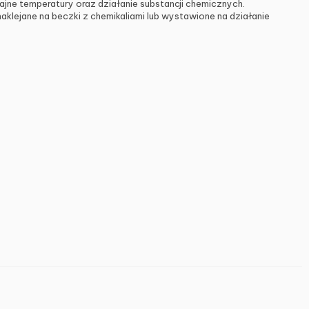
ne temperatury oraz działanie substancji chemicznych.
aklejane na beczki z chemikaliami lub wystawione na działanie