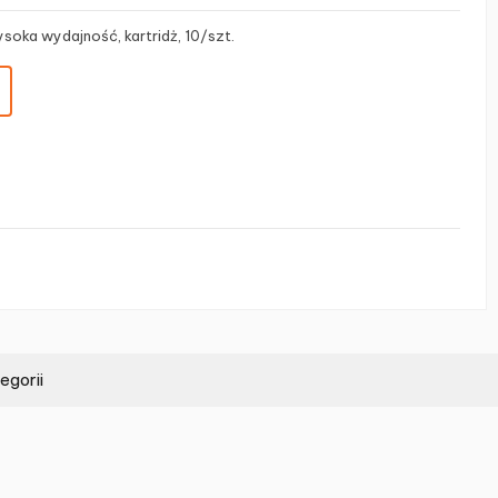
soka wydajność, kartridż, 10/szt.
egorii