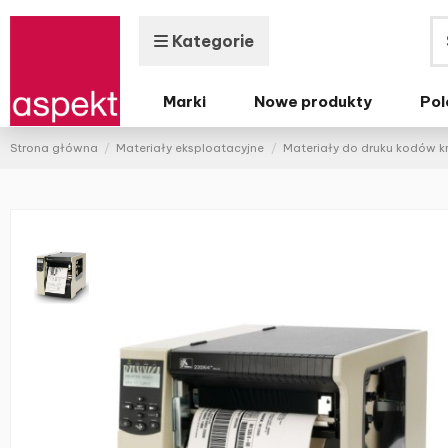
Kategorie
Marki
Nowe produkty
Pol
Strona główna
Materiały eksploatacyjne
Materiały do druku kodów 