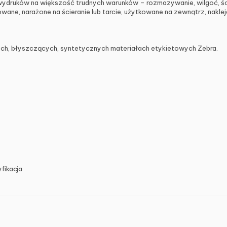
ruków na większość trudnych warunków – rozmazywanie, wilgoć, ścier
wane, narażone na ścieranie lub tarcie, użytkowane na zewnątrz, naklej
ch, błyszczących, syntetycznych materiałach etykietowych Zebra.
ikacja