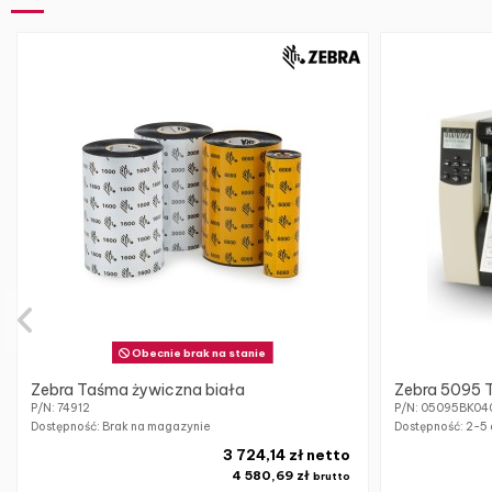
Obecnie brak na stanie
Zebra Taśma żywiczna biała
Zebra 5095 
P/N: 74912
P/N: 05095BK04
Dostępność: Brak na magazynie
Dostępność:
2-5 
3 724,14 zł netto
4 580,69 zł
brutto