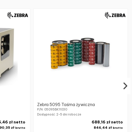
Zebra 5095 Taśma żywiczna
P/N: 05095BK11030
Dostępność:
2-5 dni robocze
,46 zł netto
688,16 zł netto
90,35 zł
846,44 zł
brutto
brutto