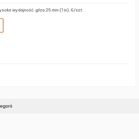
soka wydajność, gilza 25 mm (1 in), 6/szt.
egorii