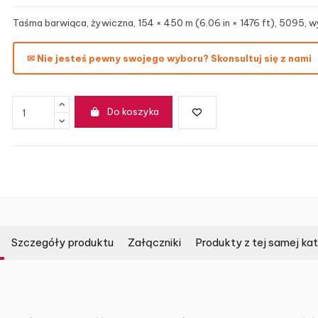
Taśma barwiąca, żywiczna, 154 × 450 m (6.06 in × 1476 ft), 5095, wy
✉ Nie jesteś pewny swojego wyboru? Skonsultuj się z nami
Do koszyka
Szczegóły produktu
Załączniki
Produkty z tej samej kat