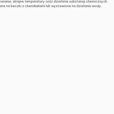
anie, skrajne temperatury oraz działanie substancji chemicznych.
ane na beczki z chemikaliami lub wystawione na działanie wody,