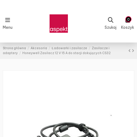
0
Menu
Szukaj
Koszyk
Strona główna
Akcesoria
Ładowarki i zasilacze
Zasilacze i
adaptery
Honeywell Zasilacz 12 V 15 A do stacji dokujących CS32