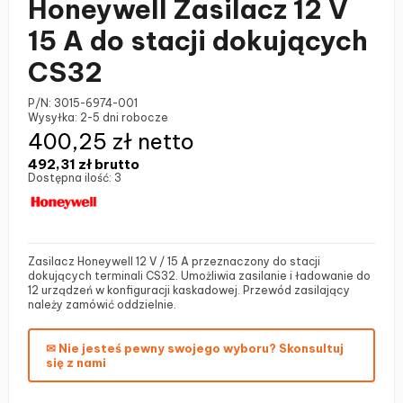
Honeywell Zasilacz 12 V
15 A do stacji dokujących
CS32
P/N:
3015-6974-001
Wysyłka:
2-5 dni robocze
400,25 zł netto
492,31 zł
brutto
Dostępna ilość:
3
Zasilacz Honeywell 12 V / 15 A przeznaczony do stacji
dokujących terminali CS32. Umożliwia zasilanie i ładowanie do
12 urządzeń w konfiguracji kaskadowej. Przewód zasilający
należy zamówić oddzielnie.
✉ Nie jesteś pewny swojego wyboru? Skonsultuj
się z nami