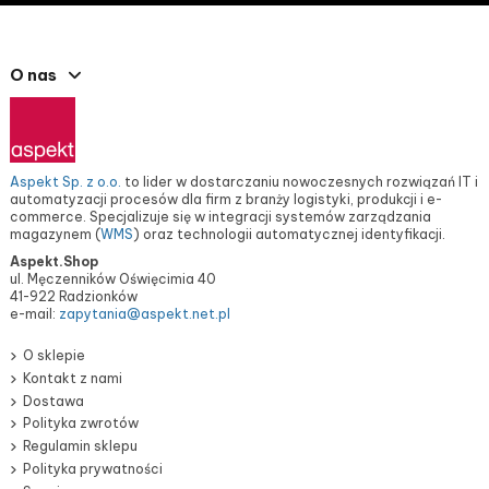
O nas
Aspekt Sp. z o.o.
to lider w dostarczaniu nowoczesnych rozwiązań IT i
automatyzacji procesów dla firm z branży logistyki, produkcji i e-
commerce. Specjalizuje się w integracji systemów zarządzania
magazynem (
WMS
) oraz technologii automatycznej identyfikacji.
Aspekt.Shop
ul. Męczenników Oświęcimia 40
41-922 Radzionków
e-mail:
zapytania@aspekt.net.pl
O sklepie
Kontakt z nami
Dostawa
Polityka zwrotów
Regulamin sklepu
Polityka prywatności