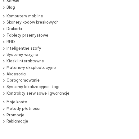
Serwis
Blog
Komputery mobilne
Skanery kodów kreskowych
Drukarki
Tablety przemysłowe
RFID
Inteligentne szafy
Systemy wizyjne
Kioski interaktywne
Materiały eksploatacyjne
Akcesoria
Oprogramowanie
Systemy lokalizacyjne i tagi
Kontrakty serwisowe i gwarancje
Moje konto
Metody płatności
Promocje
Reklamacje