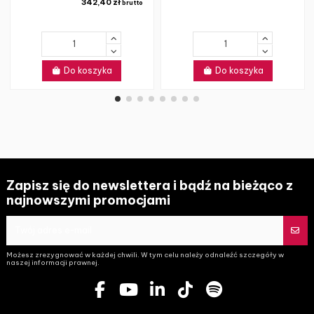
342,40 zł
brutto
Do koszyka
Do koszyka
Zapisz się do newslettera i bądź na bieżąco z
najnowszymi promocjami
Możesz zrezygnować w każdej chwili. W tym celu należy odnaleźć szczegóły w
naszej informacji prawnej.