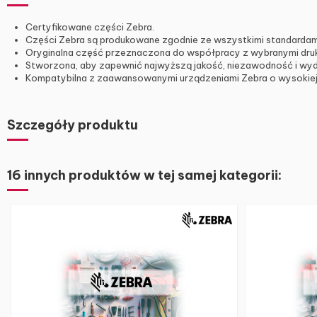
Certyfikowane części Zebra.
Części Zebra są produkowane zgodnie ze wszystkimi standardami
Oryginalna część przeznaczona do współpracy z wybranymi druk
Stworzona, aby zapewnić najwyższą jakość, niezawodność i wyd
Kompatybilna z zaawansowanymi urządzeniami Zebra o wysokiej
Szczegóły produktu
16 innych produktów w tej samej kategorii: