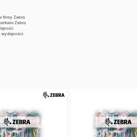
 firmy Zebra.
arkami Zebra.
ajność.
 wydajności.