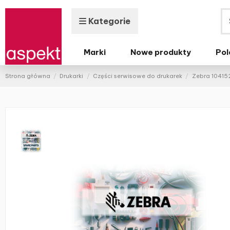
Kategorie
Marki
Nowe produkty
Pol
Strona główna
Drukarki
Części serwisowe do drukarek
Zebra 10415