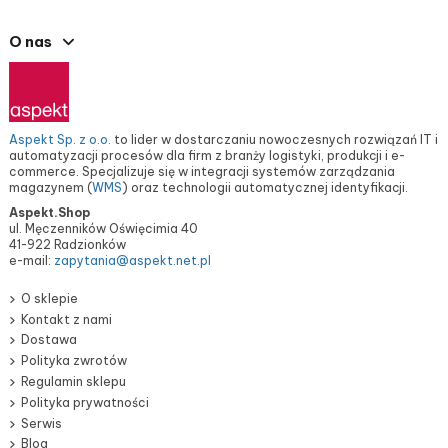
O nas
Aspekt Sp. z o.o.
to lider w dostarczaniu nowoczesnych rozwiązań IT i
automatyzacji procesów dla firm z branży logistyki, produkcji i e-
commerce. Specjalizuje się w integracji systemów zarządzania
magazynem (
WMS
) oraz technologii automatycznej identyfikacji.
Aspekt.Shop
ul. Męczenników Oświęcimia 40
41-922 Radzionków
e-mail:
zapytania@aspekt.net.pl
O sklepie
Kontakt z nami
Dostawa
Polityka zwrotów
Regulamin sklepu
Polityka prywatności
Serwis
Blog