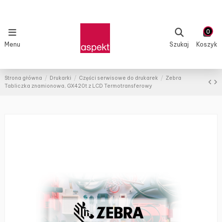
0
Menu
Szukaj
Koszyk
Strona główna
Drukarki
Części serwisowe do drukarek
Zebra
Tabliczka znamionowa, GX420t z LCD Termotransferowy