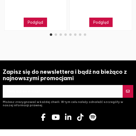
Podgląd
Podgląd
Zapisz się do newslettera i bądź na bieżąco z
najnowszymi promocjami
Możesz zrezygnować w każdej chwili. W tym celu należy odnaleźć szczegóły w
naszej informacji prawnej.