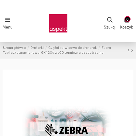
0
Menu
Szukaj
Koszyk
Strona główna
Drukarki
Części serwisowe do drukarek
Zebra
Tabliczka znamionowa, GX420d z LCD termiczna bezpośrednia