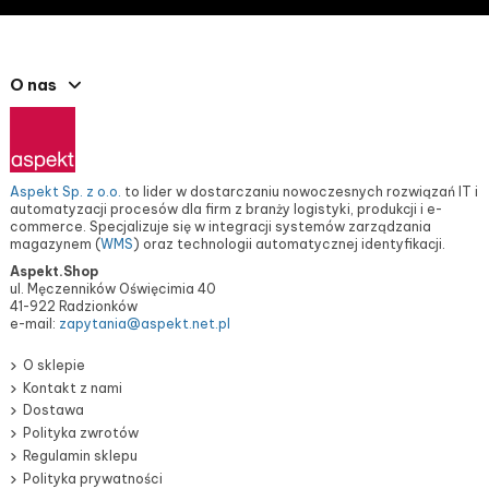
O nas
Aspekt Sp. z o.o.
to lider w dostarczaniu nowoczesnych rozwiązań IT i
automatyzacji procesów dla firm z branży logistyki, produkcji i e-
commerce. Specjalizuje się w integracji systemów zarządzania
magazynem (
WMS
) oraz technologii automatycznej identyfikacji.
Aspekt.Shop
ul. Męczenników Oświęcimia 40
41-922 Radzionków
e-mail:
zapytania@aspekt.net.pl
O sklepie
Kontakt z nami
Dostawa
Polityka zwrotów
Regulamin sklepu
Polityka prywatności