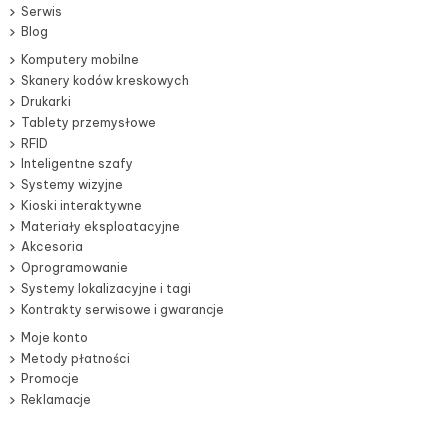
Serwis
Blog
Komputery mobilne
Skanery kodów kreskowych
Drukarki
Tablety przemysłowe
RFID
Inteligentne szafy
Systemy wizyjne
Kioski interaktywne
Materiały eksploatacyjne
Akcesoria
Oprogramowanie
Systemy lokalizacyjne i tagi
Kontrakty serwisowe i gwarancje
Moje konto
Metody płatności
Promocje
Reklamacje