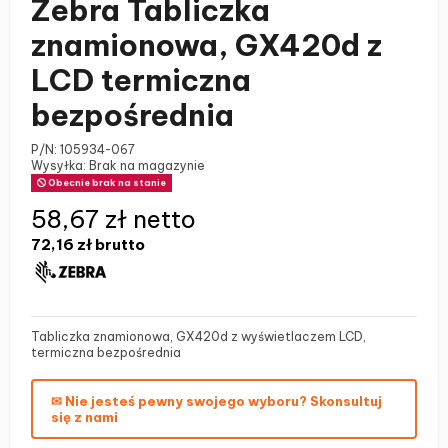
Zebra Tabliczka
znamionowa, GX420d z
LCD termiczna
bezpośrednia
P/N:
105934-067
Wysyłka: Brak na magazynie
Obecnie brak na stanie
58,67 zł netto
72,16 zł
brutto
Tabliczka znamionowa, GX420d z wyświetlaczem LCD,
termiczna bezpośrednia
✉ Nie jesteś pewny swojego wyboru? Skonsultuj
się z nami