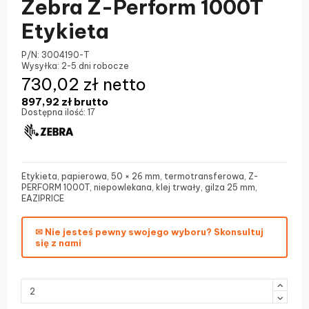
Zebra Z-Perform 1000T
Etykieta
P/N:
3004190-T
Wysyłka:
2-5 dni robocze
730,02 zł netto
897,92 zł
brutto
Dostępna ilość:
17
Etykieta, papierowa, 50 × 26 mm, termotransferowa, Z-
PERFORM 1000T, niepowlekana, klej trwały, gilza 25 mm,
EAZIPRICE
✉ Nie jesteś pewny swojego wyboru? Skonsultuj
się z nami