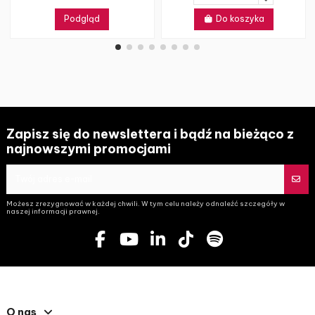
Podgląd
Do koszyka
Zapisz się do newslettera i bądź na bieżąco z
najnowszymi promocjami
Możesz zrezygnować w każdej chwili. W tym celu należy odnaleźć szczegóły w
naszej informacji prawnej.
O nas