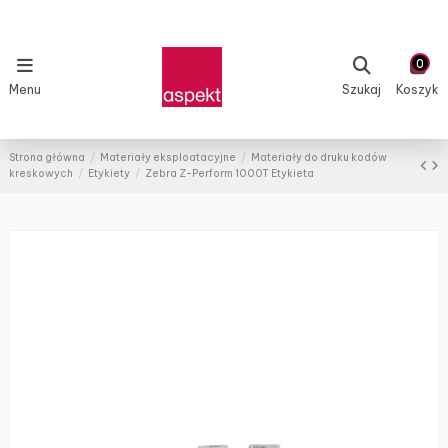
0
Menu
Szukaj
Koszyk
Strona główna
Materiały eksploatacyjne
Materiały do druku kodów
kreskowych
Etykiety
Zebra Z-Perform 1000T Etykieta