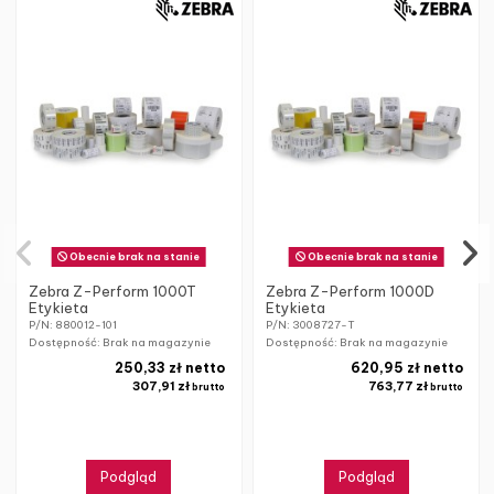
Obecnie brak na stanie
Obecnie brak na stanie
Zebra Z-Perform 1000T
Zebra Z-Perform 1000D
Etykieta
Etykieta
P/N: 880012-101
P/N: 3008727-T
Dostępność: Brak na magazynie
Dostępność: Brak na magazynie
250,33 zł netto
620,95 zł netto
307,91 zł
763,77 zł
brutto
brutto
Podgląd
Podgląd