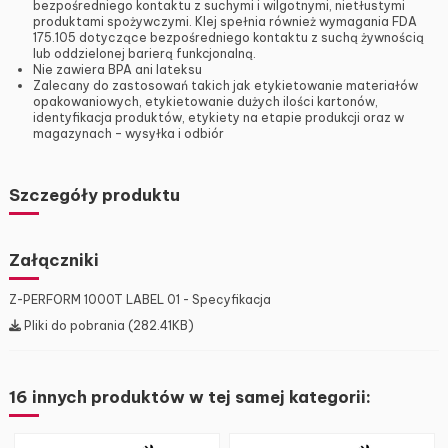
bezpośredniego kontaktu z suchymi i wilgotnymi, nietłustymi
produktami spożywczymi. Klej spełnia również wymagania FDA
175.105 dotyczące bezpośredniego kontaktu z suchą żywnością
lub oddzielonej barierą funkcjonalną.
Nie zawiera BPA ani lateksu
Zalecany do zastosowań takich jak etykietowanie materiałów
opakowaniowych, etykietowanie dużych ilości kartonów,
identyfikacja produktów, etykiety na etapie produkcji oraz w
magazynach – wysyłka i odbiór
Szczegóły produktu
Załączniki
Z-PERFORM 1000T LABEL 01 - Specyfikacja
Pliki do pobrania (282.41KB)
16 innych produktów w tej samej kategorii: