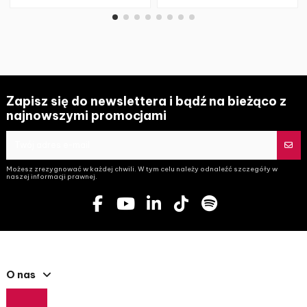
Zapisz się do newslettera i bądź na bieżąco z
najnowszymi promocjami
Możesz zrezygnować w każdej chwili. W tym celu należy odnaleźć szczegóły w
naszej informacji prawnej.
O nas