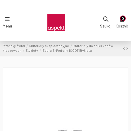
0
Menu
Szukaj
Koszyk
Strona główna
Materiały eksploatacyjne
Materiały do druku kodów
kreskowych
Etykiety
Zebra Z-Perform 1000T Etykieta