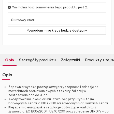
Minimalna ilość zamówienia tego produktu jest 2.
Opis
Szczegóły produktu
Załączniki
Produkty z tej s
Opis
Zapewnia wysoką początkową przyczepność i adhezję na
materiałach opakowaniowych z tektury falistej w
zastosowaniach do 3 lat
Akceptowalna jakość druku i trwałość przy użyciu taśm
barwiących Zebra 2300 i 2100 na zalecanych drukarkach Zebra
Klej spełnia europejskie regulacje dotyczące kontaktu z
żywnością: EC 1935/2004, UE 10/2011 oraz zalecenie BfR XIV – do