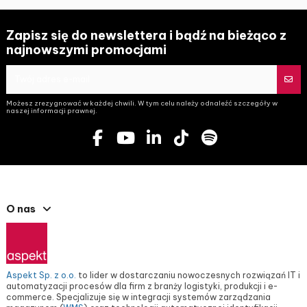
Zapisz się do newslettera i bądź na bieżąco z
najnowszymi promocjami
Możesz zrezygnować w każdej chwili. W tym celu należy odnaleźć szczegóły w
naszej informacji prawnej.
O nas
Aspekt Sp. z o.o.
to lider w dostarczaniu nowoczesnych rozwiązań IT i
automatyzacji procesów dla firm z branży logistyki, produkcji i e-
commerce. Specjalizuje się w integracji systemów zarządzania