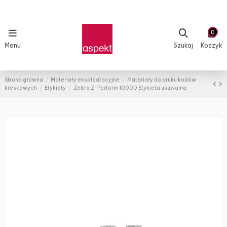
0
Menu
Szukaj
Koszyk
Strona główna
Materiały eksploatacyjne
Materiały do druku kodów
kreskowych
Etykiety
Zebra Z-Perform 1000D Etykieta usuwalna