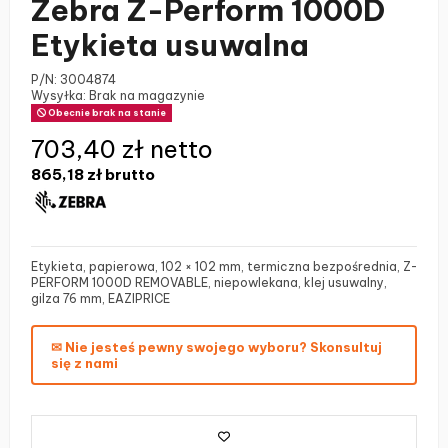
Zebra Z-Perform 1000D
Etykieta usuwalna
P/N:
3004874
Wysyłka: Brak na magazynie
Obecnie brak na stanie
703,40 zł netto
865,18 zł
brutto
Etykieta, papierowa, 102 × 102 mm, termiczna bezpośrednia, Z-
PERFORM 1000D REMOVABLE, niepowlekana, klej usuwalny,
gilza 76 mm, EAZIPRICE
✉ Nie jesteś pewny swojego wyboru? Skonsultuj
się z nami