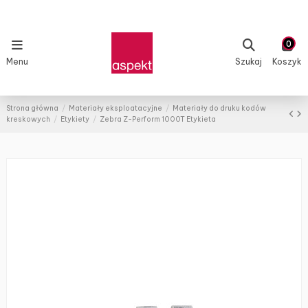
0
Menu
Szukaj
Koszyk
Strona główna
Materiały eksploatacyjne
Materiały do druku kodów
kreskowych
Etykiety
Zebra Z-Perform 1000T Etykieta