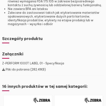
również wymagania FDA 175.105 w zakresie bezpośredniego
kontaktu z suchą żywnością lub oddzielonej barierą funkcjonalną.
Nie zawiera BPA ani lateksu
Zalecane do zastosowań takich jak etykietowanie materiałów
opakowaniowych, etykietowanie dużych partii kartonów,
identyfikacja produktów, etykiety na etapie produkcji lub w
magazynach – wysyłka i odbiór
Szczegóły produktu
Załączniki
Z-PERFORM 1000T LABEL 01 - Specyfikacja
Pliki do pobrania (282.41KB)
16 innych produktów w tej samej kategorii: