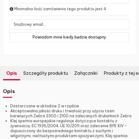
Minimalna ilość zamówienia tego produktu jest 4.
Opis
Szczegóły produktu
Załączniki
Produkty z tej s
Opis
Dostarczane w układzie 2 w rzędzie
Akceptowalna jakość druku i trwałość przy użyciu taśm
barwiących Zebra 2300 i 2100 na zalecanych drukarkach Zebra
Klej spełnia europejskie regulacje dotyczące kontaktu z
żywnością: EC 1935/2004, UE 10/2011 oraz zalecenie BfR XIV –
dopuszczony do bezpośredniego kontaktu z suchymi i
wilgotnymi, nietłustymi produktami spożywczymi. Klej spełnia