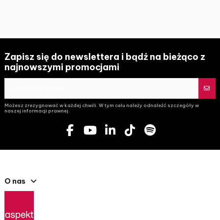
Zapisz się do newslettera i bądź na bieżąco z
najnowszymi promocjami
Możesz zrezygnować w każdej chwili. W tym celu należy odnaleźć szczegóły w
naszej informacji prawnej.
O nas